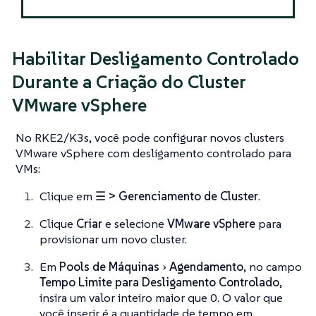
Habilitar Desligamento Controlado
Durante a Criação do Cluster
VMware vSphere
No RKE2/K3s, você pode configurar novos clusters
VMware vSphere com desligamento controlado para
VMs:
Clique em
☰ > Gerenciamento de Cluster
.
Clique
Criar
e selecione
VMware vSphere
para
provisionar um novo cluster.
Em
Pools de Máquinas
Agendamento
, no campo
Tempo Limite para Desligamento Controlado
,
insira um valor inteiro maior que 0. O valor que
você inserir é a quantidade de tempo em