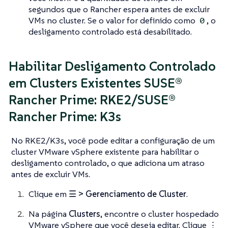
segundos que o Rancher espera antes de excluir
VMs no cluster. Se o valor for definido como
, o
0
desligamento controlado está desabilitado.
Habilitar Desligamento Controlado
em Clusters Existentes SUSE®
Rancher Prime: RKE2/SUSE®
Rancher Prime: K3s
No RKE2/K3s, você pode editar a configuração de um
cluster VMware vSphere existente para habilitar o
desligamento controlado, o que adiciona um atraso
antes de excluir VMs.
Clique em
☰ > Gerenciamento de Cluster
.
Na página
Clusters
, encontre o cluster hospedado
VMware vSphere que você deseja editar. Clique
⋮