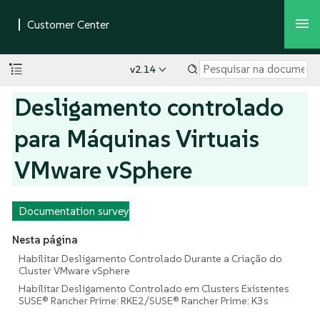
v2.14
Desligamento controlado
para Máquinas Virtuais
VMware vSphere
Documentation survey
Nesta página
Habilitar Desligamento Controlado Durante a Criação do
Cluster VMware vSphere
Habilitar Desligamento Controlado em Clusters Existentes
SUSE® Rancher Prime: RKE2/SUSE® Rancher Prime: K3s