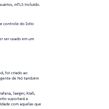
suários, mTLS incluído.
e controle do Istio
er ser usado em um
d, foi criado ao
do Agente de Nó também
fana, Jaeger, Kiali,
stio suportará a
ilidade com aquelas que