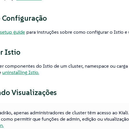
 Configuração
setup guide
para instruções sobre como configurar o Istio e
 Istio
r componentes do Istio de um cluster, namespace ou carga 
e
uninstalling Istio.
do Visualizações
adrão, apenas administradores de cluster têm acesso ao Kiali.
 como permitir que funções de admin, edição ou visualizaçã
n.