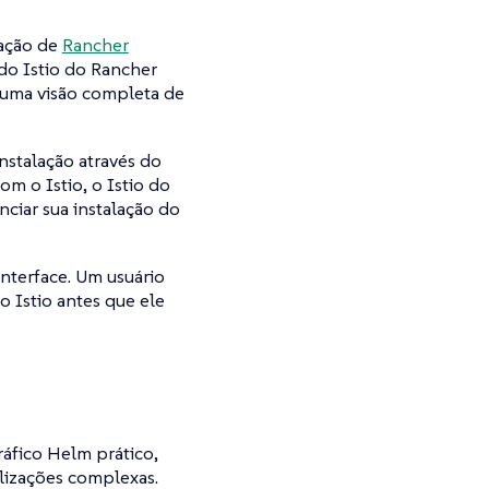
lação de
Rancher
do Istio do Rancher
r uma visão completa de
nstalação através do
com o Istio, o Istio do
nciar sua instalação do
interface. Um usuário
o Istio antes que ele
áfico Helm prático,
lizações complexas.