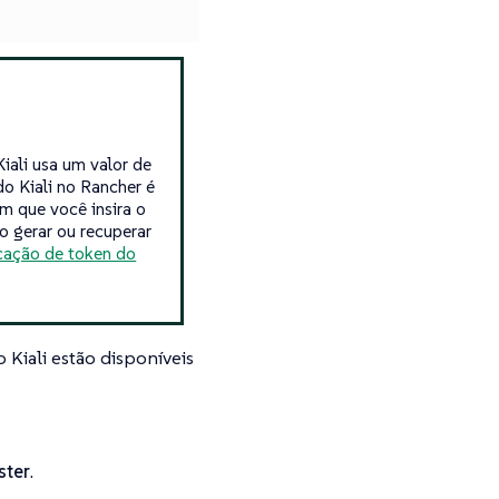
Kiali usa um valor de
o Kiali no Rancher é
m que você insira o
o gerar ou recuperar
cação de token do
 Kiali estão disponíveis
ster
.