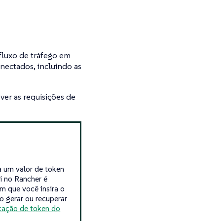
fluxo de tráfego em
nectados, incluindo as
ver as requisições de
sa um valor de token
i no Rancher é
m que você insira o
o gerar ou recuperar
cação de token do