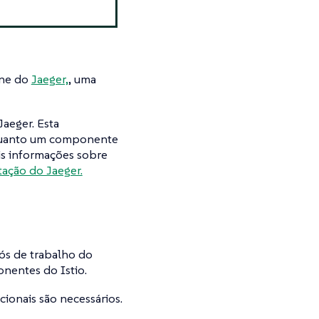
One do
Jaeger,
, uma
aeger. Esta
quanto um componente
s informações sobre
ação do Jaeger.
ós de trabalho do
nentes do Istio.
cionais são necessários.