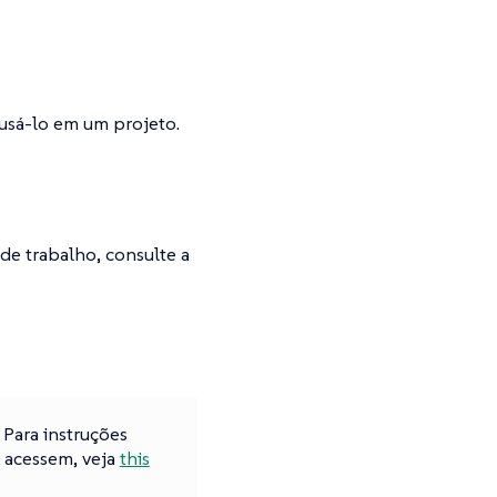
 usá-lo em um projeto.
de trabalho, consulte a
 Para instruções
o acessem, veja
this