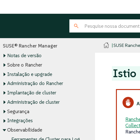
SUSE Ranche
SUSE® Rancher Manager
Notas de versão
Sobre o Rancher
Istio
Instalação e upgrade
Administração do Rancher
Implantação de cluster
Administração de cluster
Segurança
Ranche
Integrações
Collec
Observabilidade
Ranche
Ferramentas de Cluster para Log,