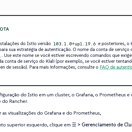
nstalações do Istio versão
e posteriores, o 
103.1.0+up1.19.6
para sua estratégia de autenticação. O nome da conta de serviço d
. Use este nome se você estiver escrevendo comandos que exige
i
a conta de serviço do Kiali (por exemplo, se você estiver tentand
en de sessão). Para mais informações, consulte o
FAQ de autenti
iguração do Istio em um cluster, o Grafana, o Prometheus e o
e do Rancher.
r as visualizações do Grafana e do Prometheus,
to superior esquerdo, clique em
☰ > Gerenciamento de Clu