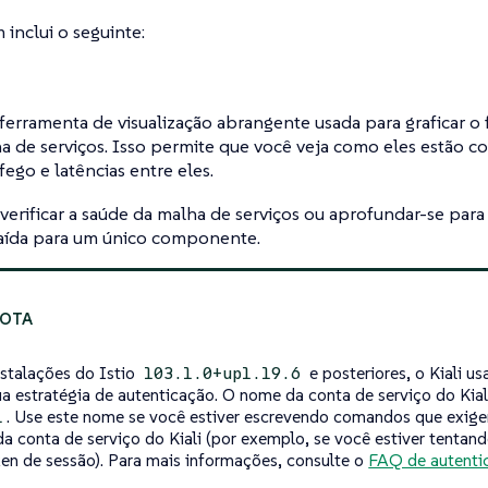
inclui o seguinte:
erramenta de visualização abrangente usada para graficar o 
a de serviços. Isso permite que você veja como eles estão co
fego e latências entre eles.
erificar a saúde da malha de serviços ou aprofundar-se para 
saída para um único componente.
nstalações do Istio
e posteriores, o Kiali u
103.1.0+up1.19.6
ua estratégia de autenticação. O nome da conta de serviço do Kial
. Use este nome se você estiver escrevendo comandos que exige
i
a conta de serviço do Kiali (por exemplo, se você estiver tentand
en de sessão). Para mais informações, consulte o
FAQ de autenti