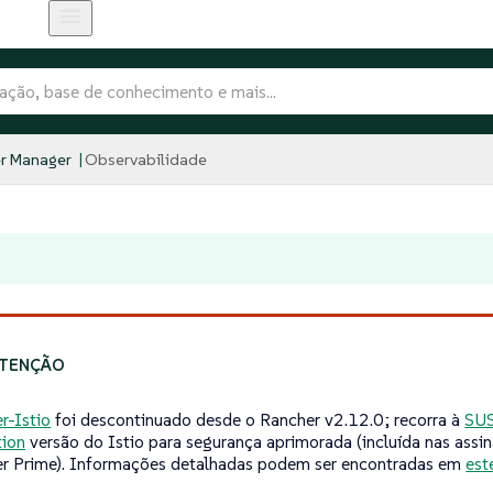
r Manager
Observabilidade
r-Istio
foi descontinuado desde o Rancher v2.12.0; recorra à
SUS
tion
versão do Istio para segurança aprimorada (incluída nas assi
r Prime). Informações detalhadas podem ser encontradas em
est