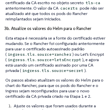
certificado da CA escrito no objeto secreto
tls-ca
anteriormente. O valor da CA
pode não ser
cacerts
atualizado até que todos os pods do Rancher
reimplantados sejam iniciados.
3b. Atualize os valores do Helm para o Rancher
Esta etapa é necessária se a fonte do certificado estiver
mudando. Se o Rancher foi configurado anteriormente
para usar o certificado autoassinado padrão
(
) ou Let’s Encrypt
ingress.tls.source=rancher
(
), e agora
ingress.tls.source=letsEncrypt
está usando um certificado assinado por uma CA
privada (
).
ingress.tls.source=secret
Os passos abaixo atualizam os valores do Helm para o
chart do Rancher, para que os pods do Rancher e o
ingress sejam reconfigurados para usar o novo
certificado da CA privada criado na Etapa 1 e 2.
Ajuste os valores que foram usados durante a