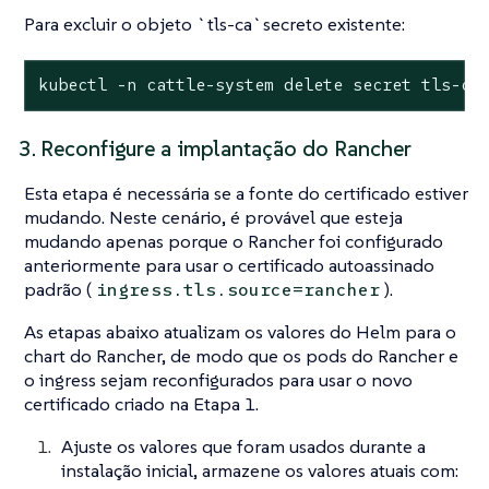
Para excluir o objeto `tls-ca`secreto existente:
kubectl -n cattle-system delete secret tls-ca
3. Reconfigure a implantação do Rancher
Esta etapa é necessária se a fonte do certificado estiver
mudando. Neste cenário, é provável que esteja
mudando apenas porque o Rancher foi configurado
anteriormente para usar o certificado autoassinado
padrão (
).
ingress.tls.source=rancher
As etapas abaixo atualizam os valores do Helm para o
chart do Rancher, de modo que os pods do Rancher e
o ingress sejam reconfigurados para usar o novo
certificado criado na Etapa 1.
Ajuste os valores que foram usados durante a
instalação inicial, armazene os valores atuais com: