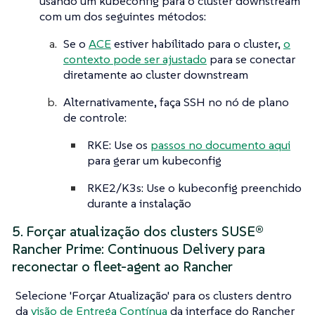
usando um kubeconfig para o cluster downstream
com um dos seguintes métodos:
Se o
ACE
estiver habilitado para o cluster,
o
contexto pode ser ajustado
para se conectar
diretamente ao cluster downstream
Alternativamente, faça SSH no nó de plano
de controle:
RKE: Use os
passos no documento aqui
para gerar um kubeconfig
RKE2/K3s: Use o kubeconfig preenchido
durante a instalação
5. Forçar atualização dos clusters SUSE®
Rancher Prime: Continuous Delivery para
reconectar o fleet-agent ao Rancher
Selecione 'Forçar Atualização' para os clusters dentro
da
visão de Entrega Contínua
da interface do Rancher