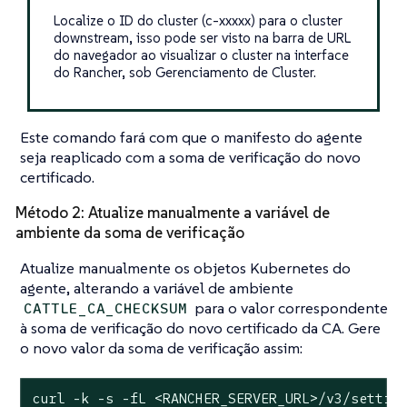
Localize o ID do cluster (c-xxxxx) para o cluster
downstream, isso pode ser visto na barra de URL
do navegador ao visualizar o cluster na interface
do Rancher, sob Gerenciamento de Cluster.
Este comando fará com que o manifesto do agente
seja reaplicado com a soma de verificação do novo
certificado.
Método 2: Atualize manualmente a variável de
ambiente da soma de verificação
Atualize manualmente os objetos Kubernetes do
agente, alterando a variável de ambiente
para o valor correspondente
CATTLE_CA_CHECKSUM
à soma de verificação do novo certificado da CA. Gere
o novo valor da soma de verificação assim:
curl -k -s -fL <RANCHER_SERVER_URL>/v3/settin