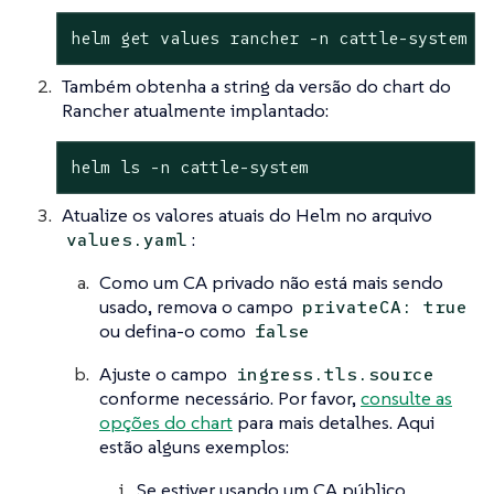
helm get values rancher -n cattle-system -
Também obtenha a string da versão do chart do
Rancher atualmente implantado:
helm ls -n cattle-system
Atualize os valores atuais do Helm no arquivo
:
values.yaml
Como um CA privado não está mais sendo
usado, remova o campo
privateCA: true
ou defina-o como
false
Ajuste o campo
ingress.tls.source
conforme necessário. Por favor,
consulte as
opções do chart
para mais detalhes. Aqui
estão alguns exemplos:
Se estiver usando um CA público,