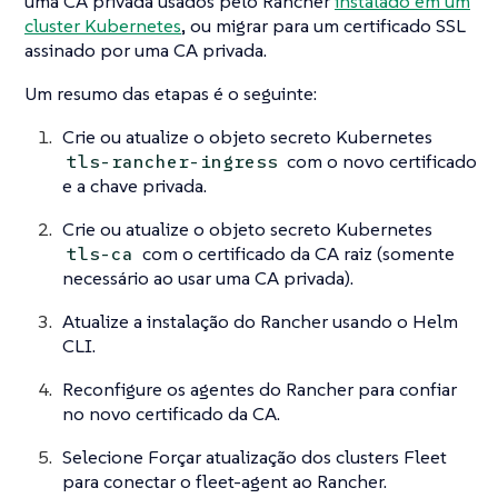
uma CA privada usados pelo Rancher
instalado em um
cluster Kubernetes
, ou migrar para um certificado SSL
assinado por uma CA privada.
Um resumo das etapas é o seguinte:
Crie ou atualize o objeto secreto Kubernetes
com o novo certificado
tls-rancher-ingress
e a chave privada.
Crie ou atualize o objeto secreto Kubernetes
com o certificado da CA raiz (somente
tls-ca
necessário ao usar uma CA privada).
Atualize a instalação do Rancher usando o Helm
CLI.
Reconfigure os agentes do Rancher para confiar
no novo certificado da CA.
Selecione Forçar atualização dos clusters Fleet
para conectar o fleet-agent ao Rancher.