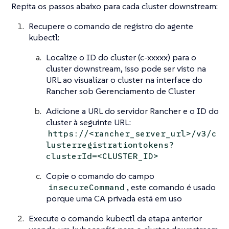
Repita os passos abaixo para cada cluster downstream:
Recupere o comando de registro do agente
kubectl:
Localize o ID do cluster (c-xxxxx) para o
cluster downstream, isso pode ser visto na
URL ao visualizar o cluster na interface do
Rancher sob Gerenciamento de Cluster
Adicione a URL do servidor Rancher e o ID do
cluster à seguinte URL:
https://<rancher_server_url>/v3/c
lusterregistrationtokens?
clusterId=<CLUSTER_ID>
Copie o comando do campo
, este comando é usado
insecureCommand
porque uma CA privada está em uso
Execute o comando kubectl da etapa anterior