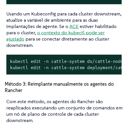
Usando um Kubeconfig para cada cluster downstream,
atualize a variável de ambiente para as duas
implantações de agente. Se o
ACE
estiver habilitado
para o cluster,
o contexto do kubectl pode ser
ajustado
para se conectar diretamente ao cluster
downstream.
kubectl edit -n cattle-system ds/cattle-node-a
kubectl edit -n cattle-system deployment/catt
Método 3: Reimplante manualmente os agentes do
Rancher
Com este método, os agentes do Rancher são
reaplicados executando um conjunto de comandos em
um nó de plano de controle de cada cluster
downstream.