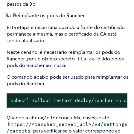
passos da 3b.
3a. Reimplante os pods do Rancher
Esta etapa é necessária quando a fonte do certificado
permanece a mesma, mas o certificado da CA está
sendo atualizado.
Neste cenário, é necessário reimplantar os pods do
Rancher, pois o objeto secreto
é lido pelos
tls-ca
pods do Rancher ao iniciar.
O comando abaixo pode ser usado para reimplantar os
pods do Rancher:
kubectl rollout restart deploy/rancher -n cat
Quando a alteração for concluída, navegue até
https://<rancher_server_url>/v3/settings
para verificar se o valor corresponde ao
/cacerts