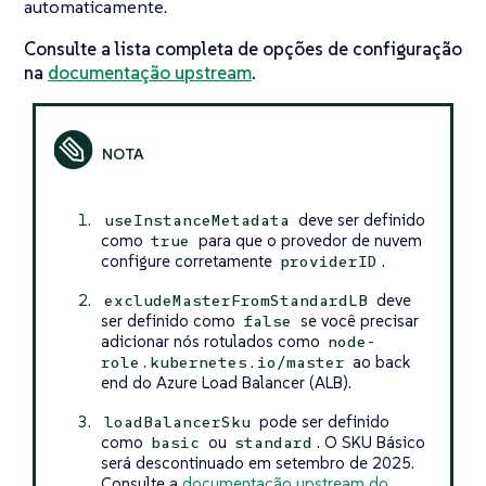
automaticamente.
Consulte a lista completa de opções de configuração
na
documentação upstream
.
deve ser definido
useInstanceMetadata
como
para que o provedor de nuvem
true
configure corretamente
.
providerID
deve
excludeMasterFromStandardLB
ser definido como
se você precisar
false
adicionar nós rotulados como
node-
ao back
role.kubernetes.io/master
end do Azure Load Balancer (ALB).
pode ser definido
loadBalancerSku
como
ou
. O SKU Básico
basic
standard
será descontinuado em setembro de 2025.
Consulte a
documentação upstream do