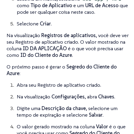
como
Tipo de Aplicativo
e um
URL de Acesso
que
pode ser qualquer coisa neste caso.
Selecione
Criar
.
Na visualização
Registros de aplicativos
, você deve ver
seu Registro de aplicativo criado. O valor mostrado na
coluna
ID DA APLICAÇÃO
é o que você precisa usar
como
ID do Cliente do Azure
.
O próximo passo é gerar o
Segredo do Cliente do
Azure
:
Abra seu Registro de aplicativo criado.
Na visualização
Configurações
, abra
Chaves
.
Digite uma
Descrição da chave
, selecione um
tempo de expiração e selecione
Salvar
.
O valor gerado mostrado na coluna
Valor
é o que
você precisa usar como
Segredo do Cliente do