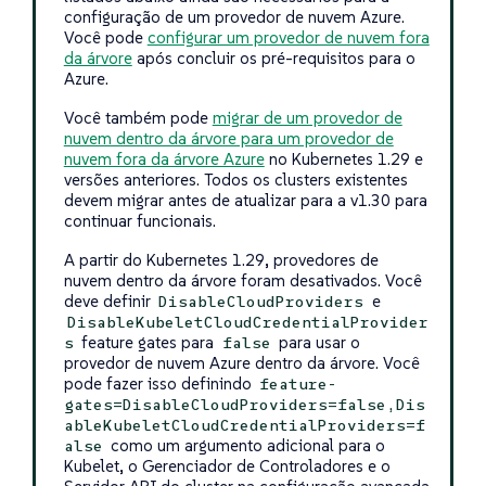
configuração de um provedor de nuvem Azure.
Você pode
configurar um provedor de nuvem fora
da árvore
após concluir os pré-requisitos para o
Azure.
Você também pode
migrar de um provedor de
nuvem dentro da árvore para um provedor de
nuvem fora da árvore Azure
no Kubernetes 1.29 e
versões anteriores. Todos os clusters existentes
devem migrar antes de atualizar para a v1.30 para
continuar funcionais.
A partir do Kubernetes 1.29, provedores de
nuvem dentro da árvore foram desativados. Você
deve definir
e
DisableCloudProviders
DisableKubeletCloudCredentialProvider
feature gates para
para usar o
s
false
provedor de nuvem Azure dentro da árvore. Você
pode fazer isso definindo
feature-
gates=DisableCloudProviders=false,Dis
ableKubeletCloudCredentialProviders=f
como um argumento adicional para o
alse
Kubelet, o Gerenciador de Controladores e o