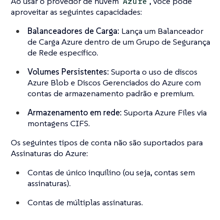
Ao usar o provedor de nuvem
, você pode
Azure
aproveitar as seguintes capacidades:
Balanceadores de Carga:
Lança um Balanceador
de Carga Azure dentro de um Grupo de Segurança
de Rede específico.
Volumes Persistentes:
Suporta o uso de discos
Azure Blob e Discos Gerenciados do Azure com
contas de armazenamento padrão e premium.
Armazenamento em rede:
Suporta Azure Files via
montagens CIFS.
Os seguintes tipos de conta não são suportados para
Assinaturas do Azure:
Contas de único inquilino (ou seja, contas sem
assinaturas).
Contas de múltiplas assinaturas.