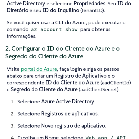
Active Directory
e selecione
Propriedades
. Seu
ID do
Diretório
é seu
ID do Inquilino
(tenantID).
Se você quiser usar a CLI do Azure, pode executar o
comando
para obter as
az account show
informações.
2. Configurar o ID do Cliente do Azure e o
Segredo do Cliente do Azure
Visite
portal do Azure
, faça login e siga os passos
abaixo para criar um
Registro de Aplicativo
e o
correspondente
ID do Cliente do Azure
(aadClientId)
e
Segredo do Cliente do Azure
(aadClientSecret).
Selecione
Azure Active Directory
.
Selecione
Registros de aplicativos
.
Selecione
Novo registro de aplicativo
.
Escolha um
Nome
, selecione
Web app / API