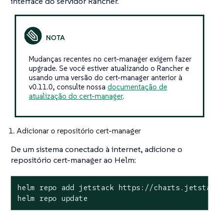
interface do servidor Rancher.
Mudanças recentes no cert-manager exigem fazer
upgrade. Se você estiver atualizando o Rancher e
usando uma versão do cert-manager anterior à
v0.11.0, consulte nossa
documentação de
atualização do cert-manager
.
1. Adicionar o repositório cert-manager
De um sistema conectado à internet, adicione o
repositório cert-manager ao Helm:
helm repo add jetstack https://charts.jetstack
helm repo update