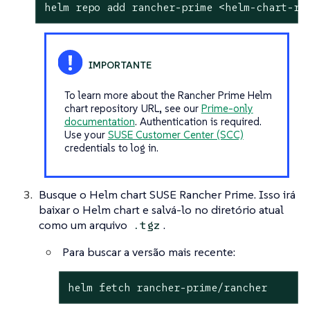
helm repo add rancher-prime <helm-chart-re
To learn more about the Rancher Prime Helm
chart repository URL, see our
Prime-only
documentation
. Authentication is required.
Use your
SUSE Customer Center (SCC)
credentials to log in.
Busque o Helm chart SUSE Rancher Prime. Isso irá
baixar o Helm chart e salvá-lo no diretório atual
como um arquivo
.
.tgz
Para buscar a versão mais recente:
helm fetch rancher-prime/rancher