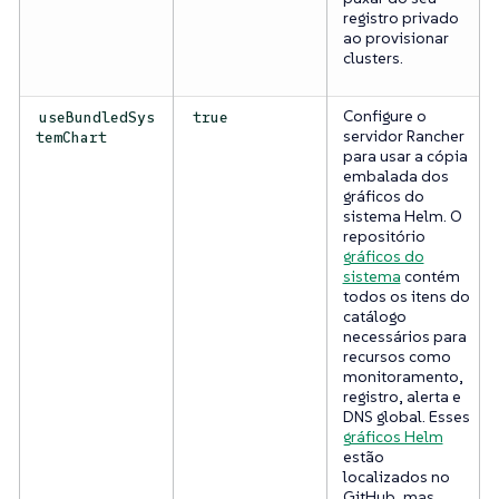
registro privado
ao provisionar
clusters.
Configure o
useBundledSys
true
servidor Rancher
temChart
para usar a cópia
embalada dos
gráficos do
sistema Helm. O
repositório
gráficos do
sistema
contém
todos os itens do
catálogo
necessários para
recursos como
monitoramento,
registro, alerta e
DNS global. Esses
gráficos Helm
estão
localizados no
GitHub, mas