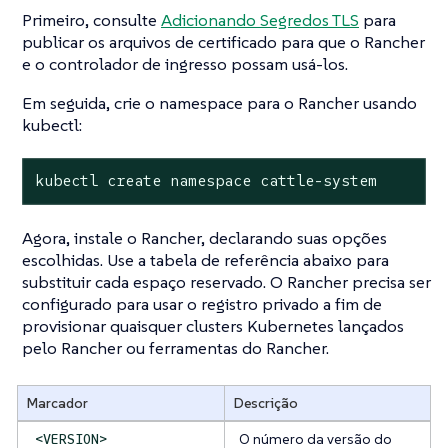
Primeiro, consulte
Adicionando Segredos TLS
para
publicar os arquivos de certificado para que o Rancher
e o controlador de ingresso possam usá-los.
Em seguida, crie o namespace para o Rancher usando
kubectl:
kubectl create namespace cattle-system
Agora, instale o Rancher, declarando suas opções
escolhidas. Use a tabela de referência abaixo para
substituir cada espaço reservado. O Rancher precisa ser
configurado para usar o registro privado a fim de
provisionar quaisquer clusters Kubernetes lançados
pelo Rancher ou ferramentas do Rancher.
Marcador
Descrição
O número da versão do
<VERSION>