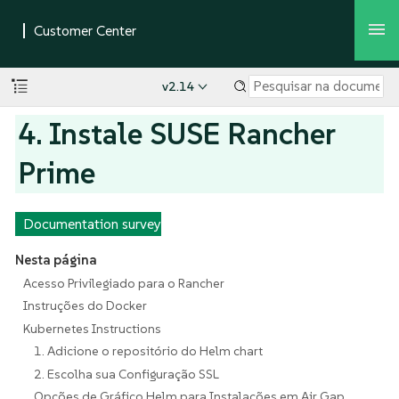
v2.14
4. Instale SUSE Rancher
Prime
Documentation survey
Nesta página
Acesso Privilegiado para o Rancher
Instruções do Docker
Kubernetes Instructions
1. Adicione o repositório do Helm chart
2. Escolha sua Configuração SSL
Opções de Gráfico Helm para Instalações em Air Gap