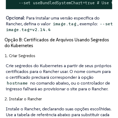
    --set useBundledSystemChart=true # Use th
Opcional
: Para instalar uma versão específica do
Rancher, defina o valor
, exemplo:
image.tag
--set
image.tag=v2.14.4
Opção B: Certificados de Arquivos Usando Segredos
do Kubernetes
1. Criar Segredos
Crie segredos do Kubernetes a partir de seus próprios
certificados para o Rancher usar. O nome comum para
o certificado precisará corresponder à opção
no comando abaixo, ou o controlador de
hostname
ingresso falhará ao provisionar o site para o Rancher.
2. Instalar o Rancher
Instale o Rancher, declarando suas opções escolhidas.
Use a tabela de referência abaixo para substituir cada