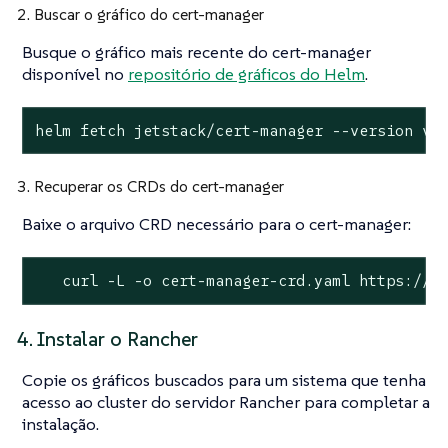
2. Buscar o gráfico do cert-manager
Busque o gráfico mais recente do cert-manager
disponível no
repositório de gráficos do Helm
.
helm fetch jetstack/cert-manager --version v1
3. Recuperar os CRDs do cert-manager
Baixe o arquivo CRD necessário para o cert-manager:
   curl -L -o cert-manager-crd.yaml https://g
4. Instalar o Rancher
Copie os gráficos buscados para um sistema que tenha
acesso ao cluster do servidor Rancher para completar a
instalação.