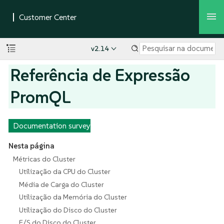
v2.14
Referência de Expressão
PromQL
Documentation survey
Nesta página
Métricas do Cluster
Utilização da CPU do Cluster
Média de Carga do Cluster
Utilização da Memória do Cluster
Utilização do Disco do Cluster
E/S do Disco do Cluster