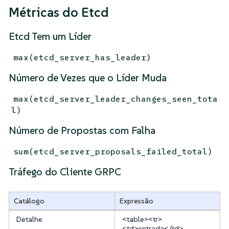
Métricas do Etcd
Etcd Tem um Líder
max(etcd_server_has_leader)
Número de Vezes que o Líder Muda
max(etcd_server_leader_changes_seen_tota
l)
Número de Propostas com Falha
sum(etcd_server_proposals_failed_total)
Tráfego do Cliente GRPC
Catálogo
Expressão
Detalhe
<table><tr>
<td>entrada</td>