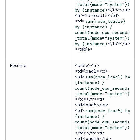
_total{mode="system"})
</td></tr>
by (instance)
<tr><td>load15</td>
<td>
sum(node_load15)
by (instance) /
count(node_cpu_seconds
_total{mode="system"})
</td></tr>
by (instance)
</table>
Resumo
<table><tr>
<td>load1</td>
<td>
sum(node_load1) by
(instance) /
count(node_cpu_seconds
_total{mode="system"})
</td></tr><tr>
<td>load5</td>
<td>
sum(node_load5) by
(instance) /
count(node_cpu_seconds
_total{mode="system"})
</td></tr><tr>
<td>load15</td>