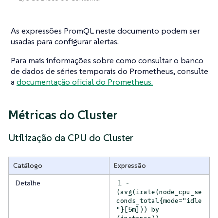
As expressões PromQL neste documento podem ser
usadas para configurar alertas.
Para mais informações sobre como consultar o banco
de dados de séries temporais do Prometheus, consulte
a
documentação oficial do Prometheus.
Métricas do Cluster
Utilização da CPU do Cluster
Catálogo
Expressão
Detalhe
1 -
(avg(irate(node_cpu_se
conds_total{mode="idle
"}[5m])) by