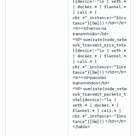
l{device!~"lo | veth.*
| docker.* | flannel.*
| cali.* |
cbr.*",instance=~"$ins
</td></tr>
tance"}[5m]))
<tr><td>erros na
transmissão</td>
<td>
sum(rate(node_netw
ork_transmit_errs_tota
l{device!~"lo | veth.*
| docker.* | flannel.*
| cali.* |
cbr.*",instance=~"$ins
</td></tr>
tance"}[5m]))
<tr><td>pacotes
transmitidos</td>
<td>
sum(rate(node_netw
ork_transmit_packets_t
otal{device!~"lo |
veth.* | docker.* |
flannel.* | cali.* |
cbr.*",instance=~"$ins
</td></tr>
tance"}[5m]))
</table>