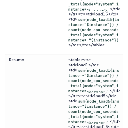
_total{mode="system",i
</td>
nstance=
"$instance"})
</tr><tr><td>load15</td>
<td>
sum(node_load15{in
stance="$instance"}) /
count(node_cpu_seconds
_total{mode="system",i
nstance=~"$instance"})
</td></tr></table>
Resumo
<table><tr>
<td>load1</td>
<td>
sum(node_load1{ins
tance=~"$instance"}) /
count(node_cpu_seconds
_total{mode="system",i
</td>
nstance=
"$instance"})
</tr><tr><td>load5</td>
<td>
sum(node_load5{ins
tance="$instance"}) /
count(node_cpu_seconds
_total{mode="system",i
</td>
nstance=
"$instance"})
</tr><tr><td>load15</td>