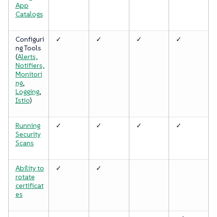
App
Catalogs
Configuri
✓
✓
✓
✓
ng Tools
(
Alerts,
Notifiers,
Monitori
ng
,
Logging
,
Istio
)
Running
✓
✓
✓
✓
Security
Scans
Ability to
✓
✓
rotate
certificat
es