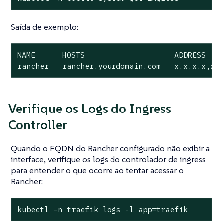
Saída de exemplo:
NAME      HOSTS                    ADDRESS    
rancher   rancher.yourdomain.com   x.x.x.x,x.
Verifique os Logs do Ingress
Controller
Quando o FQDN do Rancher configurado não exibir a
interface, verifique os logs do controlador de ingress
para entender o que ocorre ao tentar acessar o
Rancher:
kubectl -n traefik logs -l app=traefik