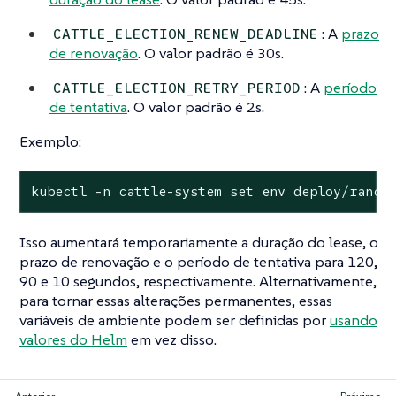
: A
prazo
CATTLE_ELECTION_RENEW_DEADLINE
de renovação
. O valor padrão é 30s.
: A
período
CATTLE_ELECTION_RETRY_PERIOD
de tentativa
. O valor padrão é 2s.
Exemplo:
kubectl -n cattle-system set env deploy/ranch
Isso aumentará temporariamente a duração do lease, o
prazo de renovação e o período de tentativa para 120,
90 e 10 segundos, respectivamente. Alternativamente,
para tornar essas alterações permanentes, essas
variáveis de ambiente podem ser definidas por
usando
valores do Helm
em vez disso.