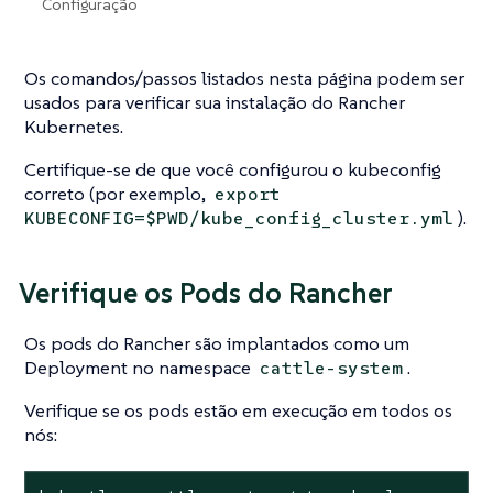
Configuração
Os comandos/passos listados nesta página podem ser
usados para verificar sua instalação do Rancher
Kubernetes.
Certifique-se de que você configurou o kubeconfig
correto (por exemplo,
export
).
KUBECONFIG=$PWD/kube_config_cluster.yml
Verifique os Pods do Rancher
Os pods do Rancher são implantados como um
Deployment no namespace
.
cattle-system
Verifique se os pods estão em execução em todos os
nós: