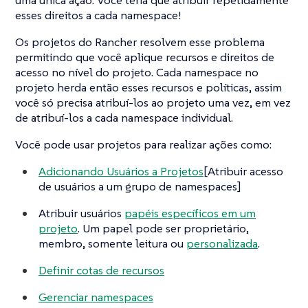
uma única ação. Você teria que atribuir repetidamente
esses direitos a cada namespace!
Os projetos do Rancher resolvem esse problema
permitindo que você aplique recursos e direitos de
acesso no nível do projeto. Cada namespace no
projeto herda então esses recursos e políticas, assim
você só precisa atribuí-los ao projeto uma vez, em vez
de atribuí-los a cada namespace individual.
Você pode usar projetos para realizar ações como:
Adicionando Usuários a Projetos
[Atribuir acesso
de usuários a um grupo de namespaces]
Atribuir usuários
papéis específicos em um
projeto
. Um papel pode ser proprietário,
membro, somente leitura ou
personalizada
.
Definir cotas de recursos
Gerenciar namespaces