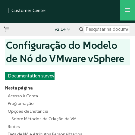
v2.14
Configuração do Modelo
de Nó do VMware vSphere
Documentation survey
Nesta página
Acesso à Conta
Programação
Opções de Instância
Sobre Métodos de Criação de VM
Redes
Tags de Nó e Atributos Personalizados