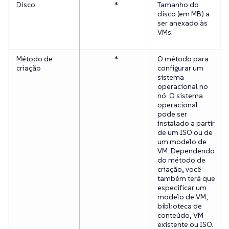
Disco
*
Tamanho do
disco (em MB) a
ser anexado às
VMs.
Método de
*
O método para
criação
configurar um
sistema
operacional no
nó. O sistema
operacional
pode ser
instalado a partir
de um ISO ou de
um modelo de
VM. Dependendo
do método de
criação, você
também terá que
especificar um
modelo de VM,
biblioteca de
conteúdo, VM
existente ou ISO.