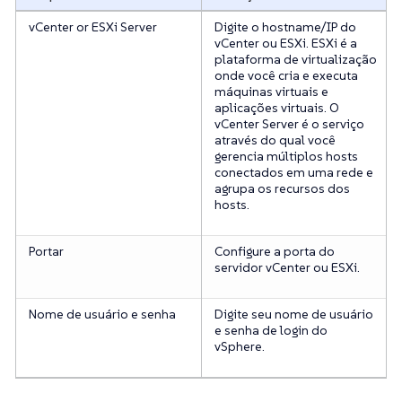
vCenter or ESXi Server
Digite o hostname/IP do
vCenter ou ESXi. ESXi é a
plataforma de virtualização
onde você cria e executa
máquinas virtuais e
aplicações virtuais. O
vCenter Server é o serviço
através do qual você
gerencia múltiplos hosts
conectados em uma rede e
agrupa os recursos dos
hosts.
Portar
Configure a porta do
servidor vCenter ou ESXi.
Nome de usuário e senha
Digite seu nome de usuário
e senha de login do
vSphere.