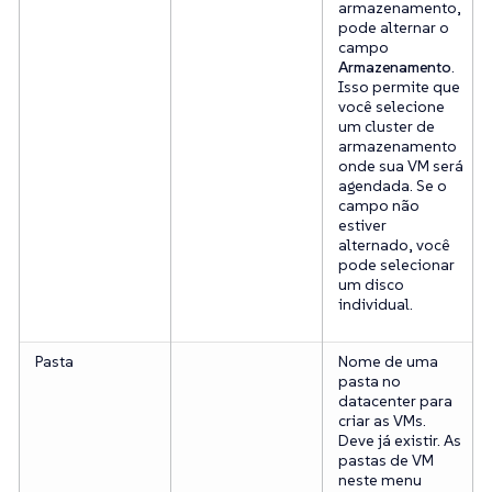
armazenamento,
pode alternar o
campo
Armazenamento
.
Isso permite que
você selecione
um cluster de
armazenamento
onde sua VM será
agendada. Se o
campo não
estiver
alternado, você
pode selecionar
um disco
individual.
Pasta
Nome de uma
pasta no
datacenter para
criar as VMs.
Deve já existir. As
pastas de VM
neste menu