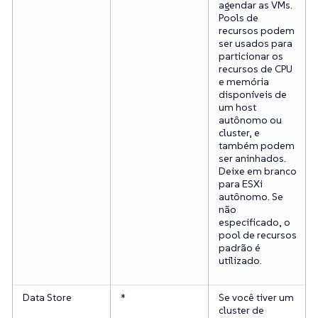
agendar as VMs.
Pools de
recursos podem
ser usados para
particionar os
recursos de CPU
e memória
disponíveis de
um host
autônomo ou
cluster, e
também podem
ser aninhados.
Deixe em branco
para ESXi
autônomo. Se
não
especificado, o
pool de recursos
padrão é
utilizado.
Data Store
*
Se você tiver um
cluster de