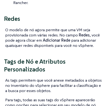
Rancher.
Redes
O modelo de nó agora permite que uma VM seja
provisionada com várias redes. No campo
Redes
, você
pode agora clicar em
Adicionar Rede
para adicionar
quaisquer redes disponíveis para você no vSphere.
Tags de Nó e Atributos
Personalizados
As tags permitem que você anexe metadados a objetos
no inventário do vSphere para facilitar a classificação e
a busca por esses objetos.
Para tags, todas as suas tags do vSphere aparecerão
como opções para selecionar em seu modelo de nó.