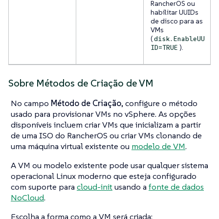
RancherOS ou
habilitar UUIDs
de disco para as
VMs
(
disk.EnableUU
).
ID=TRUE
Sobre Métodos de Criação de VM
No campo
Método de Criação
, configure o método
usado para provisionar VMs no vSphere. As opções
disponíveis incluem criar VMs que inicializam a partir
de uma ISO do RancherOS ou criar VMs clonando de
uma máquina virtual existente ou
modelo de VM
.
A VM ou modelo existente pode usar qualquer sistema
operacional Linux moderno que esteja configurado
com suporte para
cloud-init
usando a
fonte de dados
NoCloud
.
Escolha a forma como a VM será criada: