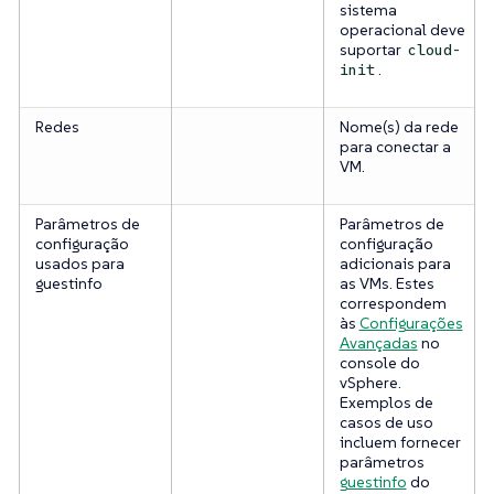
sistema
operacional deve
suportar
cloud-
.
init
Redes
Nome(s) da rede
para conectar a
VM.
Parâmetros de
Parâmetros de
configuração
configuração
usados para
adicionais para
guestinfo
as VMs. Estes
correspondem
às
Configurações
Avançadas
no
console do
vSphere.
Exemplos de
casos de uso
incluem fornecer
parâmetros
guestinfo
do