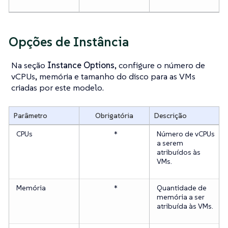
Opções de Instância
Na seção
Instance Options
, configure o número de
vCPUs, memória e tamanho do disco para as VMs
criadas por este modelo.
Parâmetro
Obrigatória
Descrição
CPUs
*
Número de vCPUs
a serem
atribuídos às
VMs.
Memória
*
Quantidade de
memória a ser
atribuída às VMs.