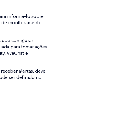
para informá-lo sobre
vo de monitoramento
 pode configurar
quada para tomar ações
Duty, WeChat e
 receber alertas, deve
ode ser definido no