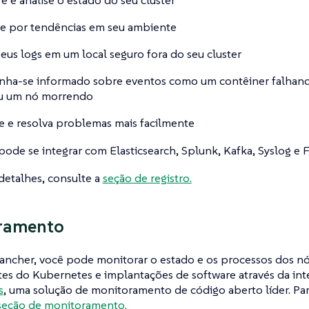
e por tendências em seu ambiente
seus logs em um local seguro fora do seu cluster
ha-se informado sobre eventos como um contêiner falhand
u um nó morrendo
 e resolva problemas mais facilmente
ode se integrar com Elasticsearch, Splunk, Kafka, Syslog e 
detalhes, consulte a
seção de registro.
ramento
ncher, você pode monitorar o estado e os processos dos nós
s do Kubernetes e implantações de software através da in
s
, uma solução de monitoramento de código aberto líder. Par
seção de monitoramento.