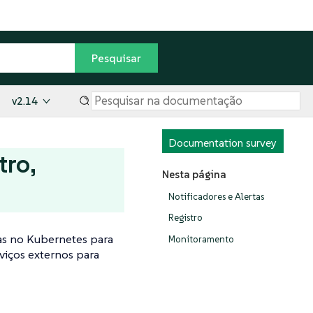
v2.14
Documentation survey
tro,
Nesta página
Notificadores e Alertas
Registro
as no Kubernetes para
Monitoramento
viços externos para