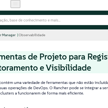
r Manager
Observabilidade
mentas de Projeto para Regis
oramento e Visibilidade
contém uma variedade de ferramentas que não estão incluíd
 suas operações de DevOps. O Rancher pode se integrar a ser
 clusters a funcionarem de forma mais eficiente.