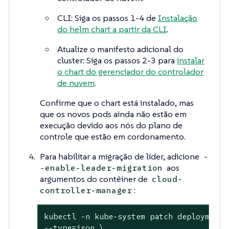
CLI: Siga os passos 1-4 de
Instalação
do helm chart a partir da CLI
.
Atualize o manifesto adicional do
cluster: Siga os passos 2-3 para
instalar
o chart do gerenciador do controlador
de nuvem
.
Confirme que o chart está instalado, mas
que os novos pods ainda não estão em
execução devido aos nós do plano de
controle que estão em cordonamento.
Para habilitar a migração de líder, adicione
-
aos
-enable-leader-migration
argumentos do contêiner de
cloud-
:
controller-manager
kubectl -n kube-system patch deployment 
--type=json \
