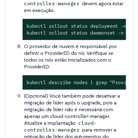
devem agora estar
controller-manager
em execução.
kubectl rollout status deployment -n kub
kubectl rollout status daemonset -n kube
O provedor de nuvem é responsável por
definir o ProviderID do nó. Verifique se
todos os nós estão inicializados com o
ProviderID:
kubectl describe nodes | grep "ProviderI
(Opcional) Você também pode desativar a
migração de líder após o upgrade, pois a
migração de líder não é necessária com
apenas um cloud-controller-manager.
Atualize a implantação
cloud-
para remover a
controller-manager
migração de líder dos argumentos do