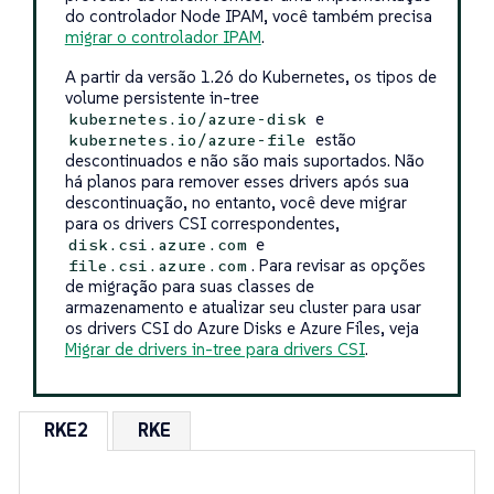
do controlador Node IPAM, você também precisa
migrar o controlador IPAM
.
A partir da versão 1.26 do Kubernetes, os tipos de
volume persistente in-tree
e
kubernetes.io/azure-disk
estão
kubernetes.io/azure-file
descontinuados e não são mais suportados. Não
há planos para remover esses drivers após sua
descontinuação, no entanto, você deve migrar
para os drivers CSI correspondentes,
e
disk.csi.azure.com
. Para revisar as opções
file.csi.azure.com
de migração para suas classes de
armazenamento e atualizar seu cluster para usar
os drivers CSI do Azure Disks e Azure Files, veja
Migrar de drivers in-tree para drivers CSI
.
RKE2
RKE