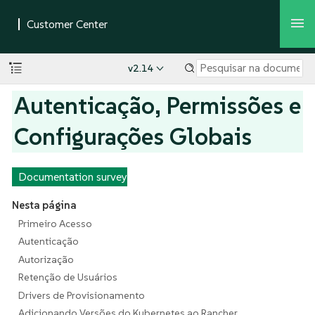
v2.14
Autenticação, Permissões e
Configurações Globais
Documentation survey
Nesta página
Primeiro Acesso
Autenticação
Autorização
Retenção de Usuários
Drivers de Provisionamento
Adicionando Versões do Kubernetes ao Rancher