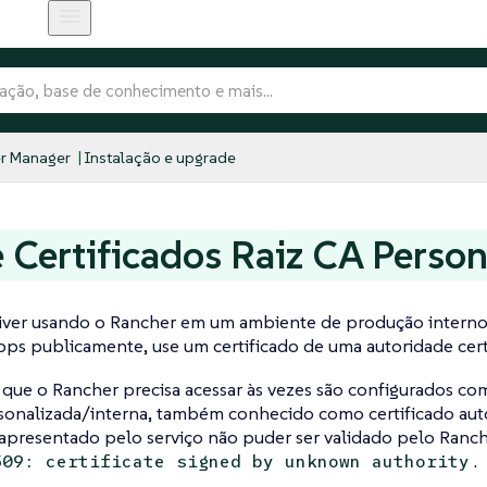
r Manager
Instalação e upgrade
 Certificados Raiz CA Perso
tiver usando o Rancher em um ambiente de produção interno
s publicamente, use um certificado de uma autoridade certi
 que o Rancher precisa acessar às vezes são configurados co
sonalizada/interna, também conhecido como certificado aut
 apresentado pelo serviço não puder ser validado pelo Ranche
.
509: certificate signed by unknown authority