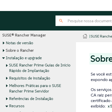
SUSE® Rancher Manager
SUSE Ranche
Notas de versão
Sobre o Rancher
Sobre
Instalação e upgrade
SUSE Rancher Prime Guias de Início
Rápido de Implantação
Se você es
Requisitos de instalação
expondo app
Melhores Práticas para o SUSE
Os serviços
Rancher Prime Servidor
CA raiz per
Referências de Instalação
certificado
exibido:
x
Recursos