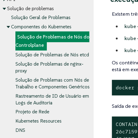
Solução de problemas
Existem tr
Solução Geral de Problemas
kube
Componentes do Kubernetes
Solução de Problemas de Nós do
kube
Controlplane
kube
Solução de Problemas de Nós etcd
Os contêin
Solução de Problemas de nginx-
está em ex
proxy
Solução de Problemas com Nós de
Trabalho e Componentes Genéricos
docker 
Rastreamento de ID de Usuário em
Logs de Auditoria
Saída de e
Projeto de Rede
Kubernetes Resources
CONTAIN
DNS
26c7159