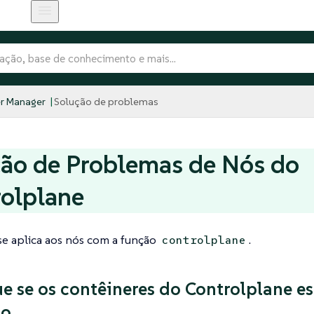
r Manager
Solução de problemas
ão de Problemas de Nós do
olplane
se aplica aos nós com a função
.
controlplane
ue se os contêineres do Controlplane e
o.