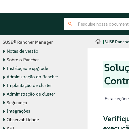
SUSE Ranche
SUSE® Rancher Manager
Notas de versão
Sobre o Rancher
Soluç
Instalação e upgrade
Administração do Rancher
Contr
Implantação de cluster
Administração de cluster
Esta seção 
Segurança
Integrações
Verifiq
Observabilidade
execuçã
API