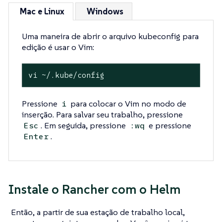
Mac e Linux
Windows
Uma maneira de abrir o arquivo kubeconfig para
edição é usar o Vim:
vi ~/.kube/config
Pressione
para colocar o Vim no modo de
i
inserção. Para salvar seu trabalho, pressione
. Em seguida, pressione
e pressione
Esc
:wq
.
Enter
Instale o Rancher com o Helm
Então, a partir de sua estação de trabalho local,