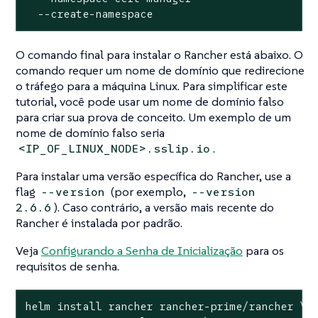
  --create-namespace
O comando final para instalar o Rancher está abaixo. O
comando requer um nome de domínio que redirecione
o tráfego para a máquina Linux. Para simplificar este
tutorial, você pode usar um nome de domínio falso
para criar sua prova de conceito. Um exemplo de um
nome de domínio falso seria
.
<IP_OF_LINUX_NODE>.sslip.io
Para instalar uma versão específica do Rancher, use a
flag
(por exemplo,
--version
--version
). Caso contrário, a versão mais recente do
2.6.6
Rancher é instalada por padrão.
Veja
Configurando a Senha de Inicialização
para os
requisitos de senha.
helm install rancher rancher-prime/rancher \
