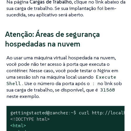
Na página
Cargas de Trabalho
, clique no link abaixo da
sua carga de trabalho. Se sua implantação foi bem-
sucedida, seu aplicativo será aberto.
Atenção: Áreas de segurança
hospedadas na nuvem
Ao usar uma máquina virtual hospedada na nuvem,
você pode não ter acesso à porta que executa o
contêiner. Nesse caso, você pode testar o Nginx em
uma sessão ssh na máquina local usando
Execute
. Use o número da porta após o
no link sob
Shell
:
sua carga de trabalho, se disponível, que é
31568
neste exemplo.
<!DOCTYPE 
html
>
<
html
>