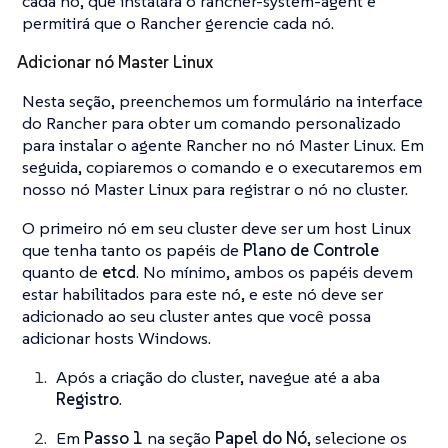
cada nó, que instalará o rancher-system-agent e
permitirá que o Rancher gerencie cada nó.
Adicionar nó Master Linux
Nesta seção, preenchemos um formulário na interface
do Rancher para obter um comando personalizado
para instalar o agente Rancher no nó Master Linux. Em
seguida, copiaremos o comando e o executaremos em
nosso nó Master Linux para registrar o nó no cluster.
O primeiro nó em seu cluster deve ser um host Linux
que tenha tanto os papéis de
Plano de Controle
quanto de
etcd
. No mínimo, ambos os papéis devem
estar habilitados para este nó, e este nó deve ser
adicionado ao seu cluster antes que você possa
adicionar hosts Windows.
Após a criação do cluster, navegue até a aba
Registro
.
Em
Passo 1
na seção
Papel do Nó
, selecione os