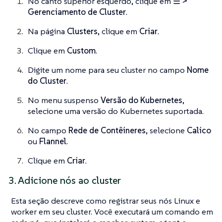
No canto superior esquerdo, clique em
☰ >
Gerenciamento de Cluster
.
Na página
Clusters
, clique em
Criar
.
Clique em
Custom
.
Digite um nome para seu cluster no campo
Nome
do Cluster
.
No menu suspenso
Versão do Kubernetes
,
selecione uma versão do Kubernetes suportada.
No campo
Rede de Contêineres
, selecione
Calico
ou
Flannel
.
Clique em
Criar
.
3. Adicione nós ao cluster
Esta seção descreve como registrar seus nós Linux e
worker em seu cluster. Você executará um comando em