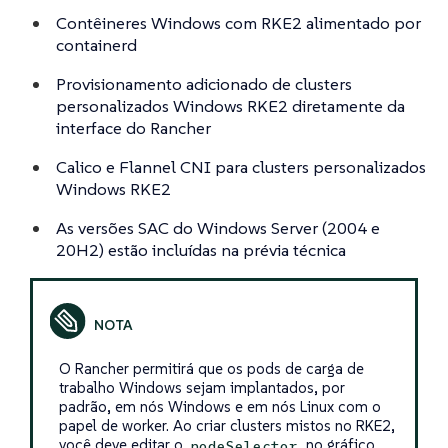
Contêineres Windows com RKE2 alimentado por
containerd
Provisionamento adicionado de clusters
personalizados Windows RKE2 diretamente da
interface do Rancher
Calico e Flannel CNI para clusters personalizados
Windows RKE2
As versões SAC do Windows Server (2004 e
20H2) estão incluídas na prévia técnica
O Rancher permitirá que os pods de carga de
trabalho Windows sejam implantados, por
padrão, em nós Windows e em nós Linux com o
papel de worker. Ao criar clusters mistos no RKE2,
você deve editar o
no gráfico
nodeSelector