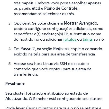
três papéis. Embora você possa escolher apenas
os papéis
etcd
e
Plano de Controle
,
recomendamos selecionar os três.
Opcional: Se você clicar em
Mostrar Avançado
,
poderá configurar configurações adicionais, como
especificar o(s) endereço(s) IP, substituir o nome
do host do nó ou adicionar
rótulos
ou
taints
ao nó.
Em
Passo 2
, na seção
Registro
, copie o comando
exibido na tela para sua área de transferência.
Acesse seu host Linux via SSH e execute o
comando que você copiou para sua área de
transferência.
Resultado:
Seu cluster foi criado e atribuído ao estado de
Atualizando
. O Rancher está configurando seu cluster.
Pode levar alguns minutos para que o nó se registre e