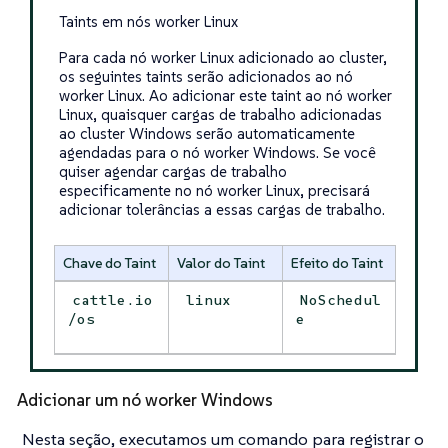
Taints em nós worker Linux
Para cada nó worker Linux adicionado ao cluster,
os seguintes taints serão adicionados ao nó
worker Linux. Ao adicionar este taint ao nó worker
Linux, quaisquer cargas de trabalho adicionadas
ao cluster Windows serão automaticamente
agendadas para o nó worker Windows. Se você
quiser agendar cargas de trabalho
especificamente no nó worker Linux, precisará
adicionar tolerâncias a essas cargas de trabalho.
Chave do Taint
Valor do Taint
Efeito do Taint
cattle.io
linux
NoSchedul
/os
e
Adicionar um nó worker Windows
Nesta seção, executamos um comando para registrar o