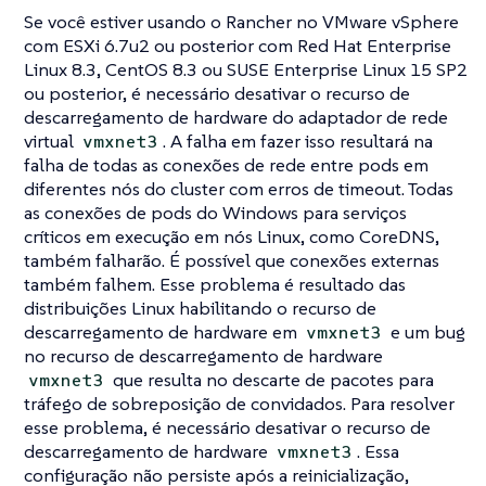
Se você estiver usando o Rancher no VMware vSphere
com ESXi 6.7u2 ou posterior com Red Hat Enterprise
Linux 8.3, CentOS 8.3 ou SUSE Enterprise Linux 15 SP2
ou posterior, é necessário desativar o recurso de
descarregamento de hardware do adaptador de rede
virtual
. A falha em fazer isso resultará na
vmxnet3
falha de todas as conexões de rede entre pods em
diferentes nós do cluster com erros de timeout. Todas
as conexões de pods do Windows para serviços
críticos em execução em nós Linux, como CoreDNS,
também falharão. É possível que conexões externas
também falhem. Esse problema é resultado das
distribuições Linux habilitando o recurso de
descarregamento de hardware em
e um bug
vmxnet3
no recurso de descarregamento de hardware
que resulta no descarte de pacotes para
vmxnet3
tráfego de sobreposição de convidados. Para resolver
esse problema, é necessário desativar o recurso de
descarregamento de hardware
. Essa
vmxnet3
configuração não persiste após a reinicialização,