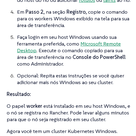
do host do nó ou adicionar
rótulos
ou
taints
ao nó.
Em
Passo 2
, na seção
Registro
, copie o comando
para os workers Windows exibido na tela para sua
área de transferência.
Faça login em seu host Windows usando sua
ferramenta preferida, como
Microsoft Remote
Desktop
. Execute o comando copiado para sua
área de transferência no
Console do PowerShell
como Administrador.
Opcional: Repita estas instruções se você quiser
adicionar mais nós Windows ao seu cluster.
Resultado:
O papel
worker
está instalado em seu host Windows, e
o nó se registra no Rancher. Pode levar alguns minutos
para que o nó seja registrado em seu cluster.
Agora você tem um cluster Kubernetes Windows.