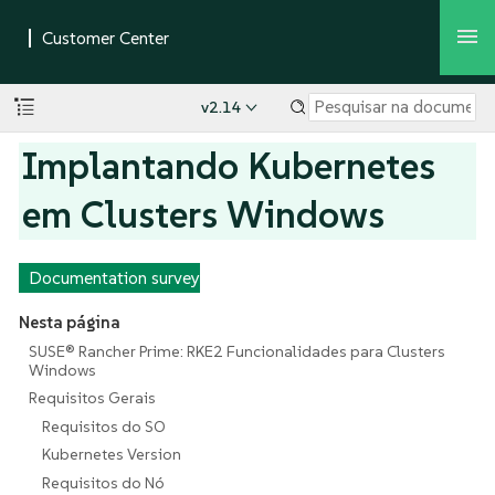
v2.14
Implantando Kubernetes
em Clusters Windows
Documentation survey
Nesta página
SUSE® Rancher Prime: RKE2 Funcionalidades para Clusters
Windows
Requisitos Gerais
Requisitos do SO
Kubernetes Version
Requisitos do Nó