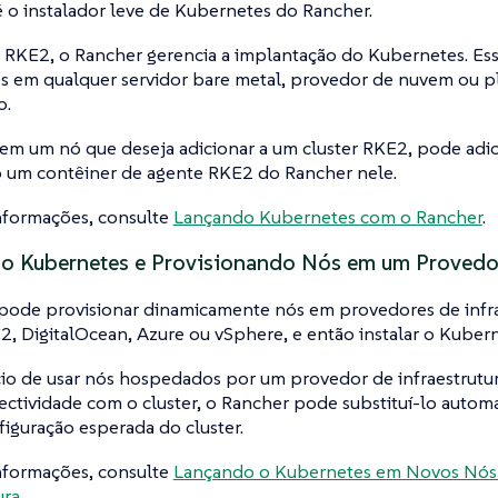
 o instalador leve de Kubernetes do Rancher.
 RKE2, o Rancher gerencia a implantação do Kubernetes. Ess
s em qualquer servidor bare metal, provedor de nuvem ou p
o.
tem um nó que deseja adicionar a um cluster RKE2, pode adic
 um contêiner de agente RKE2 do Rancher nele.
informações, consulte
Lançando Kubernetes com o Rancher
.
 o Kubernetes e Provisionando Nós em um Provedor
pode provisionar dinamicamente nós em provedores de infr
 DigitalOcean, Azure ou vSphere, e então instalar o Kubern
io de usar nós hospedados por um provedor de infraestrutur
ectividade com o cluster, o Rancher pode substituí-lo auto
figuração esperada do cluster.
informações, consulte
Lançando o Kubernetes em Novos Nós
ura