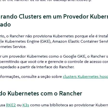
rando Clusters em um Provedor Kuber
ado
rio, o Rancher não provisiona Kubernetes porque ele é inst
e Kubernetes Engine (GKE), Amazon Elastic Container Servi
rnetes Service.
ar um provedor Kubernetes como o Google GKE, o Rancher se
permitindo que você crie e gerencie o controle de acesso c
ospedado a partir da interface do Rancher.
nformações, consulte a seção sobre
clusters Kubernetes hos
do Kubernetes com o Rancher
usa
RKE2
ou
K3s
como uma biblioteca ao provisionar Kubern