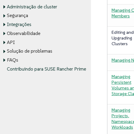
Administração de cluster
Managing C
Segurança
Members
Integrações
Editing and
Observabilidade
Upgrading
API
Clusters
Solução de problemas
Managing 
FAQs
Contribuindo para SUSE Rancher Prime
Managing
Persistent
Volumes a
Storage Cl
Managing
Projects,
Namespace
Workloads