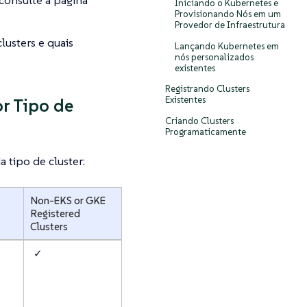
consulte a página
Iniciando o Kubernetes e
Provisionando Nós em um
Provedor de Infraestrutura
lusters e quais
Lançando Kubernetes em
nós personalizados
existentes
Registrando Clusters
Existentes
r Tipo de
Criando Clusters
Programaticamente
 tipo de cluster:
Non-EKS or GKE
Registered
Clusters
✓