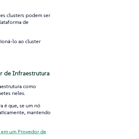
es clusters podem ser
lataforma de
ioná-lo ao cluster
 de Infraestrutura
aestrutura como
etes neles.
a é que, se um nó
maticamente, mantendo
 em um Provedor de