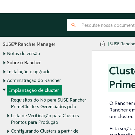
SUSE Ranche
SUSE® Rancher Manager
Notas de versão
Sobre o Rancher
Clust
Instalação e upgrade
Administração do Rancher
Prime
Implantação de cluster
Requisitos do Nó para SUSE Rancher
O Rancher s
PrimeClusters Gerenciados pelo
Rancher em 
Lista de Verificação para Clusters
um cluster.
Prontos para Produção
Esta seção
Configurando Clusters a partir de