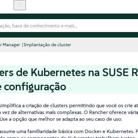
r Manager
Implantação de cluster
ers de Kubernetes na SUSE 
 configuração
implifica a criação de clusters permitindo que você os crie a
vez de alternativas mais complexas. O Rancher oferece vári
 Use a opção que melhor se adapta ao seu caso de uso.
 assume uma familiaridade básica com Docker e Kubernetes. 