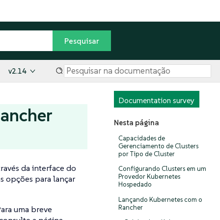
v2.14
Documentation survey
Rancher
Nesta página
Capacidades de
Gerenciamento de Clusters
por Tipo de Cluster
través da interface do
Configurando Clusters em um
Provedor Kubernetes
as opções para lançar
Hospedado
Lançando Kubernetes com o
Rancher
Para uma breve