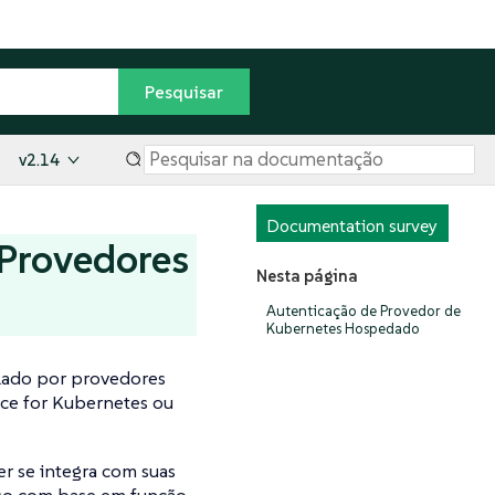
v2.14
Documentation survey
 Provedores
Nesta página
Autenticação de Provedor de
Kubernetes Hospedado
alado por provedores
ce for Kubernetes ou
 se integra com suas