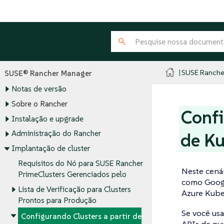
SUSE Ranche
SUSE® Rancher Manager
Notas de versão
Sobre o Rancher
Confi
Instalação e upgrade
Administração do Rancher
de K
Implantação de cluster
Requisitos do Nó para SUSE Rancher
Neste cená
PrimeClusters Gerenciados pelo
como Googl
Lista de Verificação para Clusters
Azure Kube
Prontos para Produção
Se você us
Configurando Clusters a partir de