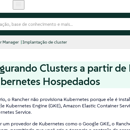
r Manager
Implantação de cluster
gurando Clusters a partir de
ubernetes Hospedados
rio, o Rancher não provisiona Kubernetes porque ele é inst
e Kubernetes Engine (GKE), Amazon Elastic Container Servi
rnetes Service.
ar um provedor de Kubernetes como o Google GKE, o Rancher