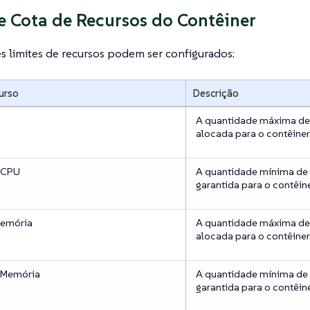
e Cota de Recursos do Contêiner
s limites de recursos podem ser configurados:
urso
Descrição
A quantidade máxima d
alocada para o contêiner
 CPU
A quantidade mínima de 
garantida para o contêine
Memória
A quantidade máxima de
alocada para o contêiner
 Memória
A quantidade mínima de
garantida para o contêine