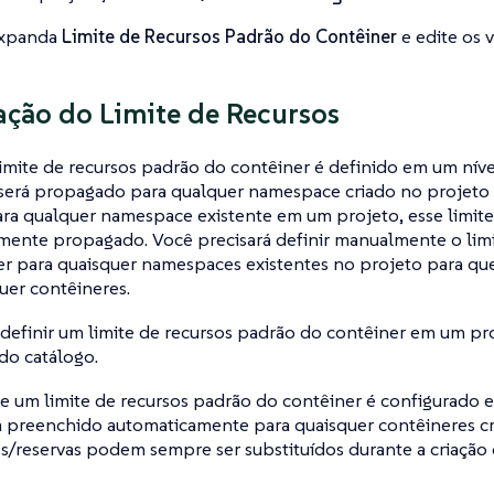
xpanda
Limite de Recursos Padrão do Contêiner
e edite os v
ção do Limite de Recursos
mite de recursos padrão do contêiner é definido em um níve
erá propagado para qualquer namespace criado no projeto a
ara qualquer namespace existente em um projeto, esse limite
mente propagado. Você precisará definir manualmente o limi
r para quaisquer namespaces existentes no projeto para que 
quer contêineres.
efinir um limite de recursos padrão do contêiner em um pro
 do catálogo.
e um limite de recursos padrão do contêiner é configurado
á preenchido automaticamente para quaisquer contêineres c
es/reservas podem sempre ser substituídos durante a criação 