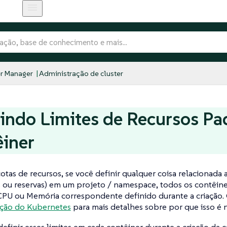
r Manager
Administração de cluster
indo Limites de Recursos Pa
iner
cotas de recursos, se você definir qualquer coisa relacionad
es ou reservas) em um projeto / namespace, todos os contêin
PU ou Memória correspondente definido durante a criação. 
ção do Kubernetes
para mais detalhes sobre por que isso é n