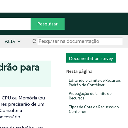
v2.14
Documentation survey
drão para
Nesta página
Editando o Limite de Recursos
Padrão do Contêiner
Propagação do Limite de
a a CPU ou Memória (ou
Recursos
eres precisarão de um
Tipos de Cota de Recursos do
Consulte a
Contêiner
ecessário.