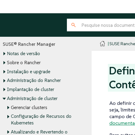
SUSE Ranche
SUSE® Rancher Manager
Notas de versão
Sobre o Rancher
Defin
Instalação e upgrade
Administração do Rancher
Contê
Implantação de cluster
Administração de cluster
Ao definir 
Gerenciar clusters
seja, limit
campo de C
Configuração de Recursos do
documenta
Kubernetes
Atualizando e Revertendo o