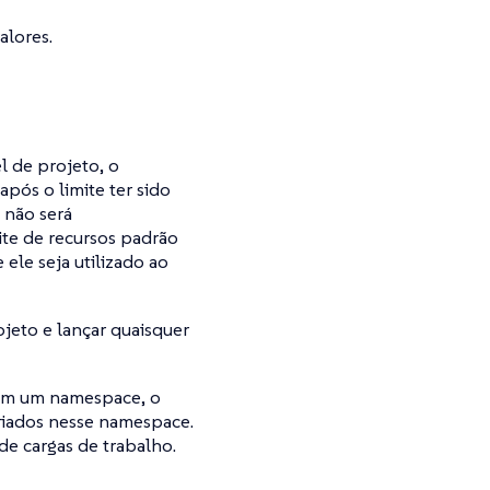
alores.
l de projeto, o
pós o limite ter sido
 não será
te de recursos padrão
ele seja utilizado ao
jeto e lançar quaisquer
 em um namespace, o
riados nesse namespace.
de cargas de trabalho.