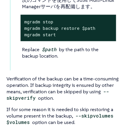
Managerサーバを再配備します。
mgradm stop

mgradm backup restore $path

mgradm start
Replace
$path
by the path to the
backup location.
Verification of the backup can be a time-consuming
operation. If backup integrity is ensured by other
means, verification can be skipped by using
--
skipverify
option.
If for some reason it is needed to skip restoring a
volume present in the backup,
--skipvolumes
$volumes
option can be used.