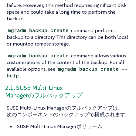
failure. However, this method requires significant disk
space and could take a long time to perform the
backup.
mgradm backup create
command performs
backup to a directory. This directory can be both local
or mounted remote storage.
mgradm backup create
command allows various
customizations of the content of the backup. For all
available options, see
mgradm backup create --
help
.
2.1. SUSE Multi-Linux
Managerのフルバックアップ
SUSE Multi-Linux Managerのフルバックアップは、
次のコンポーネントのバックアップで構成されます。
SUSE Multi-Linux Managerボリューム