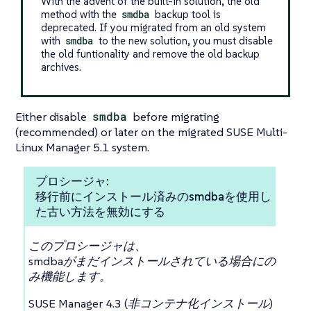
With the advent of the built-in solution, the old
method with the
smdba
backup tool is
deprecated. If you migrated from an old system
with
smdba
to the new solution, you must disable
the old funtionality and remove the old backup
archives.
Either disable
smdba
before migrating
(recommended) or later on the migrated SUSE Multi-
Linux Manager 5.1 system.
プロシージャ:
移行前にインストール済みのsmdbaを使用し
た古い方法を無効にする
このプロシージャは、
smdbaがまだインストールされている場合にの
み機能します。
SUSE Manager 4.3 (非コンテナ化インストール)