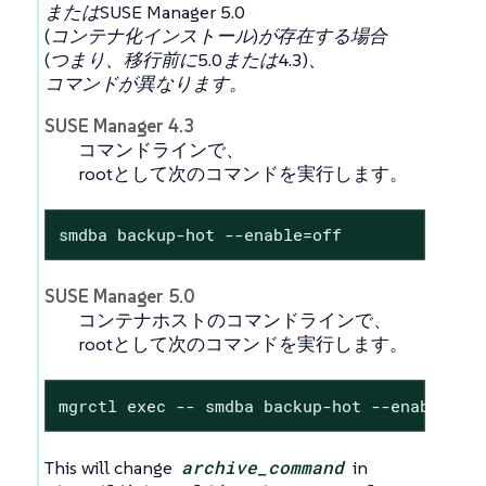
またはSUSE Manager 5.0
(コンテナ化インストール)が存在する場合
(つまり、移行前に5.0または4.3)、
コマンドが異なります。
SUSE Manager 4.3
コマンドラインで、
rootとして次のコマンドを実行します。
smdba backup-hot --enable=off
SUSE Manager 5.0
コンテナホストのコマンドラインで、
rootとして次のコマンドを実行します。
mgrctl exec -- smdba backup-hot --enable=of
This will change
archive_command
in