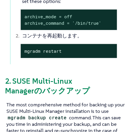
set these options:
archive_mode = off

archive_command = '/bin/true'
コンテナを再起動します。
mgradm restart
2. SUSE Multi-Linux
Managerのバックアップ
The most comprehensive method for backing up your
SUSE Multi-Linux Manager installation is to use
mgradm backup create
command. This can save
you time in administering your backup, and can be
faster to reinstall and re-synchronize in the case of