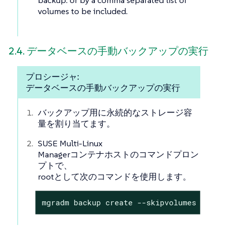
backup. or by a comma separated list of
volumes to be included.
2.4. データベースの手動バックアップの実行
プロシージャ:
データベースの手動バックアップの実行
バックアップ用に永続的なストレージ容
量を割り当てます。
SUSE Multi-Linux
Managerコンテナホストのコマンドプロン
プトで、
rootとして次のコマンドを使用します。
mgradm backup create --skipvolumes all -