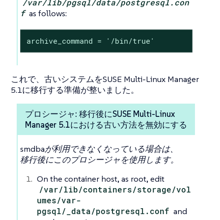
/var/lib/pgsql/data/postgresql.con
f
as follows:
archive_command = '/bin/true'
これで、古いシステムをSUSE Multi-Linux Manager
5.1に移行する準備が整いました。
プロシージャ: 移行後にSUSE Multi-Linux
Manager 5.1における古い方法を無効にする
smdbaが利用できなくなっている場合は、
移行後にこのプロシージャを使用します。
On the container host, as root, edit
/var/lib/containers/storage/vol
umes/var-
pgsql/_data/postgresql.conf
and