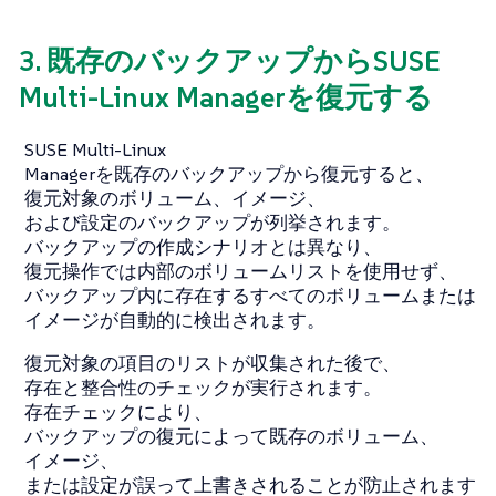
3. 既存のバックアップからSUSE
Multi-Linux Managerを復元する
SUSE Multi-Linux
Managerを既存のバックアップから復元すると、
復元対象のボリューム、イメージ、
および設定のバックアップが列挙されます。
バックアップの作成シナリオとは異なり、
復元操作では内部のボリュームリストを使用せず、
バックアップ内に存在するすべてのボリュームまたは
イメージが自動的に検出されます。
復元対象の項目のリストが収集された後で、
存在と整合性のチェックが実行されます。
存在チェックにより、
バックアップの復元によって既存のボリューム、
イメージ、
または設定が誤って上書きされることが防止されます