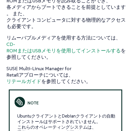
ROMまたはUSBメモリを読み取ることができ、
各メディアからブートできることを前提としています
。 また、
クライアントコンピュータに対する物理的なアクセス
も必要です。
リムーバブルメディアを使用する方法については、
CD-
ROMまたはUSBメモリを使用してインストールする
を
参照してください。
SUSE Multi-Linux Manager for
Retailアプローチについては、
リテールガイド
を参照してください。
UbuntuクライアントとDebianクライアントの自動
インストールはサポートされていません。
これらのオペレーティングシステムは、