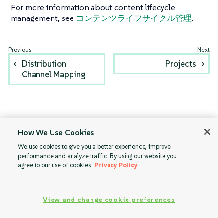
For more information about content lifecycle
management, see
コンテンツライフサイクル管理
.
Distribution
Projects
Channel Mapping
How We Use Cookies
We use cookies to give you a better experience, improve
performance and analyze traffic. By using our website you
agree to our use of cookies.
Privacy Policy
View and change cookie preferences