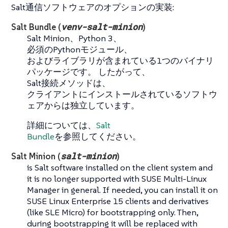
Salt通信ソフトウェアのオプションの実装:
venv-salt-minion
Salt Bundle (
)
Salt Minion、Python 3、
必須のPythonモジュール、
およびライブラリが含まれている1つのバイナリ
パッケージです。 したがって、
Salt接続メソッドは、
クライアントにインストールされているソフトウ
ェアからは独立しています。
詳細については、
Salt
Bundle
を参照してください。
salt-minion
Salt Minion (
)
is Salt software installed on the client system and
it is no longer supported with SUSE Multi-Linux
Manager in general. If needed, you can install it on
SUSE Linux Enterprise 15 clients and derivatives
(like SLE Micro) for bootstrapping only. Then,
during bootstrapping it will be replaced with