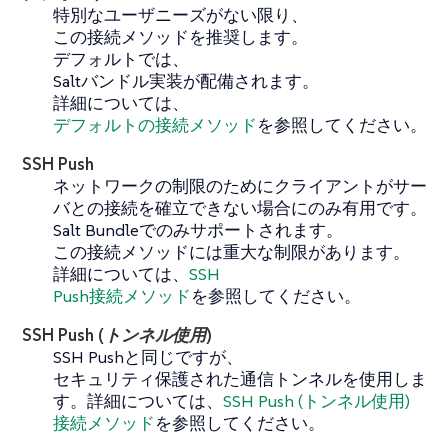
特別なユーザニーズがない限り、
この接続メソッドを推奨します。
デフォルトでは、
Saltバンドル実装が配備されます。
詳細については、
デフォルトの接続メソッド
を参照してください。
SSH Push
ネットワークの制限のためにクライアントがサー
バとの接続を確立できない場合にのみ有用です。
Salt Bundleでのみサポートされます。
この接続メソッドには重大な制限があります。
詳細については、
SSH
Push接続メソッド
を参照してください。
SSH Push (トンネル使用)
SSH Pushと同じですが、
セキュリティ保護された通信トンネルを使用しま
す。詳細については、
SSH Push (トンネル使用)
接続メソッド
を参照してください。