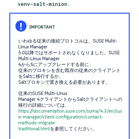
venv-salt-minion
.
いわゆる従来の接続プロトコルは、SUSE Multi-
Linux Manager
5.0以降ではサポートされなくなりました。SUSE
Multi-Linux Manager
4から5にアップグレードする前に、
従来のプロキシを含む既存の従来のクライアント
をSaltに移行するか、
Saltプロキシで置き換える必要があります。
従来のSUSE Multi-Linux
Manager 4クライアントからSaltクライアントへの
移行の詳細については、
https://documentation.suse.com/suma/4.3/en/sus
e-manager/client-configuration/contact-
methods-migrate-
traditional.html
を参照してください。