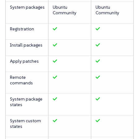
System packages
Ubuntu
Ubuntu
Community
Community
Registration
Install packages
Apply patches
Remote
commands
System package
states
System custom
states