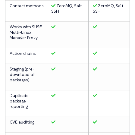
Contact methods
ZeroMQ, Salt-
ZeroMQ, Salt-
SSH
SSH
Works with SUSE
Multi-Linux
Manager Proxy
Action chains
Staging (pre-
download of
packages)
Duplicate
package
reporting
CVE auditing