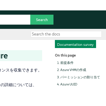
Documentation survey
re
On this page
1. 前提条件
ンスタンスを収集できます。
2. Azure VHMの作成
3. パーミッションの割り当て
Mの詳細については、
4. Azure UUID