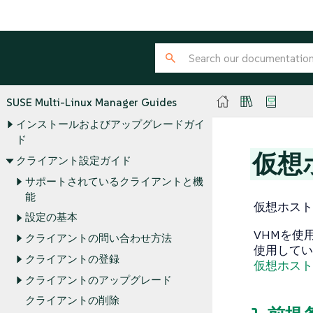
SUSE Multi-Linux Manager Guides
インストールおよびアップグレードガイ
ド
仮想
クライアント設定ガイド
サポートされているクライアントと機
能
仮想ホストマ
設定の基本
VHMを使用す
クライアントの問い合わせ方法
使用してい
クライアントの登録
仮想ホスト
クライアントのアップグレード
クライアントの削除