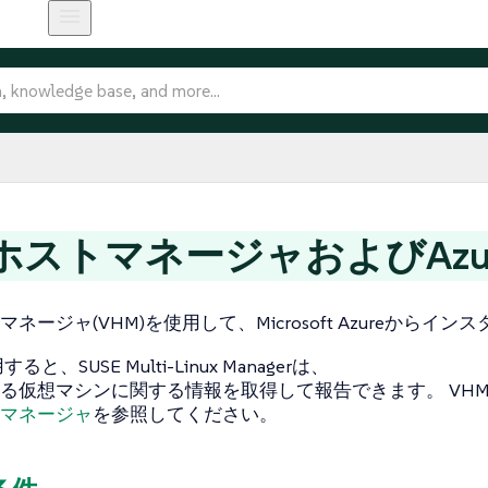
ホストマネージャおよびAzu
ネージャ(VHM)を使用して、Microsoft Azureからイ
ると、SUSE Multi-Linux Managerは、
る仮想マシンに関する情報を取得して報告できます。 VH
マネージャ
を参照してください。