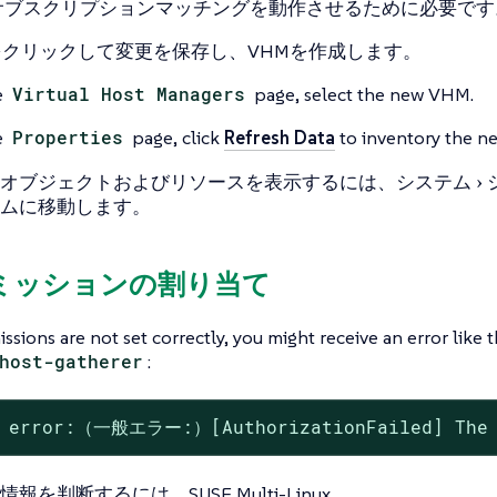
サブスクリプションマッチングを動作させるために必要です
をクリックして変更を保存し、VHMを作成します。
e
Virtual Host Managers
page, select the new VHM.
e
Properties
page, click
Refresh Data
to inventory the 
オブジェクトおよびリソースを表示するには、
システム
ム
に移動します。
ーミッションの割り当て
issions are not set correctly, you might receive an error like
host-gatherer
:
l error:（一般エラー:）[AuthorizationFailed] Th
報を判断するには、SUSE Multi-Linux