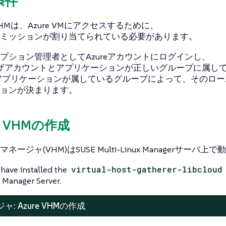
条件
HMは、Azure VMにアクセスするために、
ミッションが割り当てられている必要があります。
プション管理者としてAzureアカウントにログインし、
ユーザアカウントとアプリケーションが正しいグループに属し
アプリケーションが属しているグループによって、そのロー
ョンが決まります。
ure VHMの作成
ージャ(VHM)はSUSE Multi-Linux Managerサーバ上
have installed the
virtual-host-gatherer-libcloud
 Manager Server.
: Azure VHMの作成