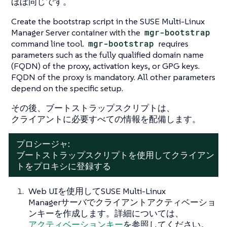
ほぼ同じです。
Create the bootstrap script in the SUSE Multi-Linux
Manager Server container with the
mgr-bootstrap
command line tool.
mgr-bootstrap
requires
parameters such as the fully qualified domain name
(FQDN) of the proxy, activation keys, or GPG keys.
FQDN of the proxy is mandatory. All other parameters
depend on the specific setup.
その後、ブートストラップスクリプトは、
クライアントに必要すべての情報を配備します。
プロシージャ:
ブートストラップスクリプトを使用してクライアン
トをプロキシに登録する
Web UIを使用してSUSE Multi-Linux
Managerサーバでクライアントアクティベーショ
ンキーを作成します。詳細については、
アクティベーションキー
を参照してください。