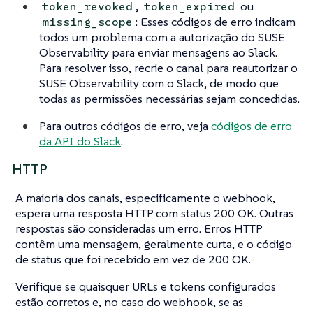
,
ou
token_revoked
token_expired
: Esses códigos de erro indicam
missing_scope
todos um problema com a autorização do SUSE
Observability para enviar mensagens ao Slack.
Para resolver isso, recrie o canal para reautorizar o
SUSE Observability com o Slack, de modo que
todas as permissões necessárias sejam concedidas.
Para outros códigos de erro, veja
códigos de erro
da API do Slack
.
HTTP
A maioria dos canais, especificamente o webhook,
espera uma resposta HTTP com status 200 OK. Outras
respostas são consideradas um erro. Erros HTTP
contêm uma mensagem, geralmente curta, e o código
de status que foi recebido em vez de 200 OK.
Verifique se quaisquer URLs e tokens configurados
estão corretos e, no caso do webhook, se as