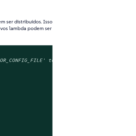
 ser distribuídos. Isso
quivos lambda podem ser
TOR_CONFIG_FILE' to