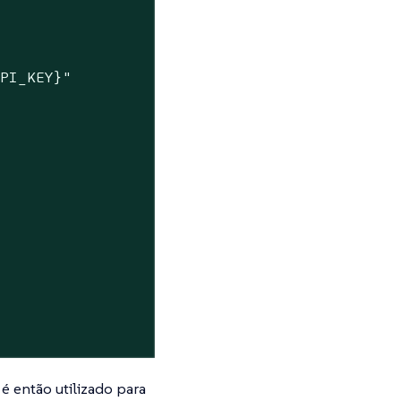
API_KEY}"
é então utilizado para