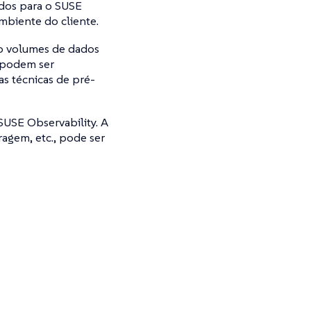
ados para o SUSE
mbiente do cliente.
o volumes de dados
 podem ser
s técnicas de pré-
SUSE Observability. A
ragem, etc., pode ser