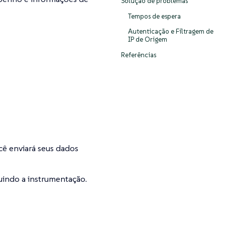
Solução de problemas
Tempos de espera
Autenticação e Filtragem de
IP de Origem
Referências
ê enviará seus dados
uindo a instrumentação.