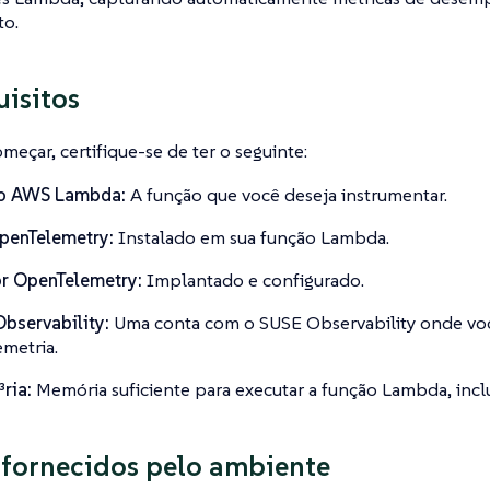
to.
uisitos
meçar, certifique-se de ter o seguinte:
o AWS Lambda:
A função que você deseja instrumentar.
penTelemetry:
Instalado em sua função Lambda.
r OpenTelemetry:
Implantado e configurado.
bservability:
Uma conta com o SUSE Observability onde voc
emetria.
ria:
Memória suficiente para executar a função Lambda, incl
 fornecidos pelo ambiente