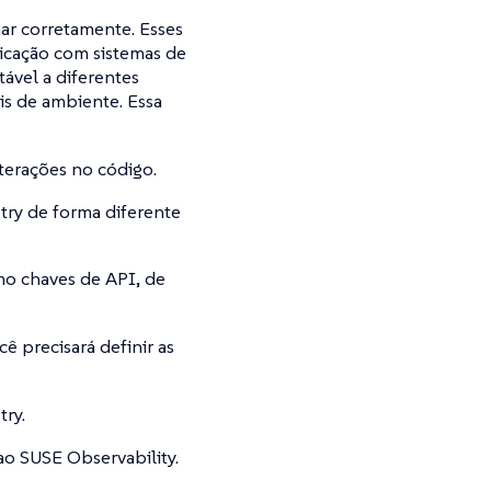
ar corretamente. Esses
icação com sistemas de
ável a diferentes
is de ambiente. Essa
terações no código.
ry de forma diferente
o chaves de API, de
 precisará definir as
ry.
o SUSE Observability.