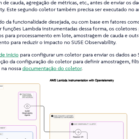
de cauda, agregação de métricas, etc., antes de enviar os d
ty. Este segundo coletor também precisa ser executado no a
 da funcionalidade desejada, ou com base em fatores com
r funções Lambda instrumentadas dessa forma, os coletores
os para processamento em lote, amostragem de cauda e outra
nto para reduzir o impacto no SUSE Observability.
de início
para configurar um coletor para enviar os dados ao 
ção da configuração do coletor para definir amostragem, filt
 na nossa
documentação do coletor
.