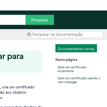
Documentation survey
ar para
Nesta página
Gere um certificado
localmente
Gere um certificado usando o
cert-manager
, cria um certificado
ão aos objetos
s.