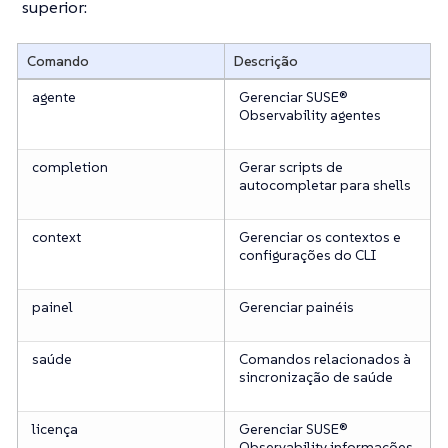
superior:
Comando
Descrição
agente
Gerenciar SUSE®
Observability agentes
completion
Gerar scripts de
autocompletar para shells
context
Gerenciar os contextos e
configurações do CLI
painel
Gerenciar painéis
saúde
Comandos relacionados à
sincronização de saúde
licença
Gerenciar SUSE®
Observability informações