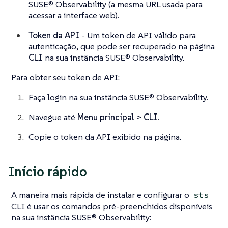
SUSE® Observability (a mesma URL usada para
acessar a interface web).
Token da API
- Um token de API válido para
autenticação, que pode ser recuperado na página
CLI
na sua instância SUSE® Observability.
Para obter seu token de API:
Faça login na sua instância SUSE® Observability.
Navegue até
Menu principal
>
CLI
.
Copie o token da API exibido na página.
Início rápido
A maneira mais rápida de instalar e configurar o
sts
CLI é usar os comandos pré-preenchidos disponíveis
na sua instância SUSE® Observability: