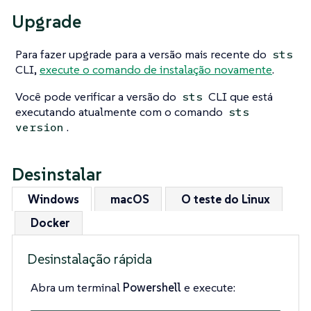
Upgrade
Para fazer upgrade para a versão mais recente do
sts
CLI,
execute o comando de instalação novamente
.
Você pode verificar a versão do
CLI que está
sts
executando atualmente com o comando
sts
.
version
Desinstalar
Windows
macOS
O teste do Linux
Docker
Desinstalação rápida
Abra um terminal
Powershell
e execute: