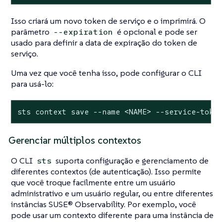
Isso criará um novo token de serviço e o imprimirá. O
parâmetro
é opcional e pode ser
--expiration
usado para definir a data de expiração do token de
serviço.
Uma vez que você tenha isso, pode configurar o CLI
para usá-lo:
sts context save --name <NAME> --service-toke
Gerenciar múltiplos contextos
O CLI
suporta configuração e gerenciamento de
sts
diferentes contextos (de autenticação). Isso permite
que você troque facilmente entre um usuário
administrativo e um usuário regular, ou entre diferentes
instâncias SUSE® Observability. Por exemplo, você
pode usar um contexto diferente para uma instância de