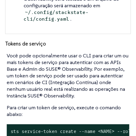
configuração será armazenado em
~/.config/stackstate-
.
cli/config.yaml
Tokens de serviço
Você pode opcionalmente usar o CLI para criar um ou
mais tokens de serviço para autenticar com as APIs
Base e Admin do SUSE® Observability. Por exemplo,
um token de serviço pode ser usado para autenticar
em cenários de CI (Integração Contínua) onde
nenhum usuário real está realizando as operações na
instância SUSE® Observability.
Para criar um token de serviço, execute o comando
abaixo:
sts service-token create --name <NAME> --role