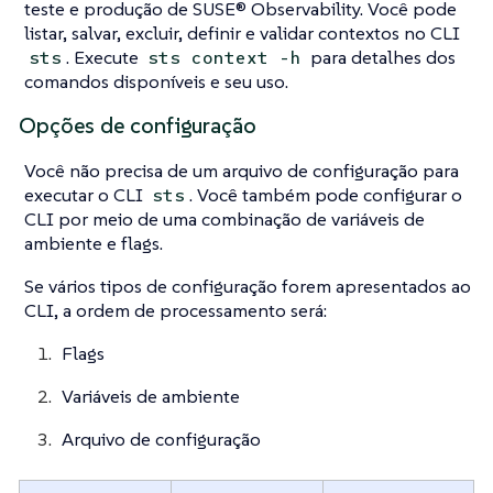
teste e produção de SUSE® Observability. Você pode
listar, salvar, excluir, definir e validar contextos no CLI
. Execute
para detalhes dos
sts
sts context -h
comandos disponíveis e seu uso.
Opções de configuração
Você não precisa de um arquivo de configuração para
executar o CLI
. Você também pode configurar o
sts
CLI por meio de uma combinação de variáveis de
ambiente e flags.
Se vários tipos de configuração forem apresentados ao
CLI, a ordem de processamento será:
Flags
Variáveis de ambiente
Arquivo de configuração