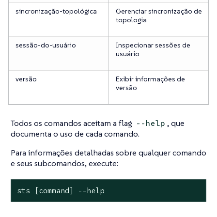
sincronização-topológica
Gerenciar sincronização de
topologia
sessão-do-usuário
Inspecionar sessões de
usuário
versão
Exibir informações de
versão
Todos os comandos aceitam a flag
, que
--help
documenta o uso de cada comando.
Para informações detalhadas sobre qualquer comando
e seus subcomandos, execute:
sts [
command
] --
help