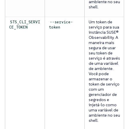
ambiente no seu
shell.
Um token de
STS_CLI_SERVI
--service-
serviço para sua
CE_TOKEN
token
instância SUSE®
Observability. A
maneira mais
segura de usar
seu token de
serviço é através
de uma variável
de ambiente.
Você pode
armazenar o
token de serviço
com um
gerenciador de
segredos e
injetá-lo como
uma variável de
ambiente no seu
shell.