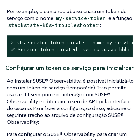
Por exemplo, o comando abaixo criará um token de
serviço com o nome
e a função
my-service-token
:
stackstate-k8s-troubleshooter
> sts service-token create --name my-service-t
✅ Service token created: svctok-aaaaa-bbbb-cc
Configurar um token de serviço para inicializar
Ao instalar SUSE® Observability, é possível inicializá-lo
com um token de serviço (temporário). Isso permite
usar a CLI sem primeiro interagir com SUSE®
Observability e obter um token de API pela interface
do usuário. Para fazer a configuração disso, adicione o
seguinte trecho ao arquivo de configuração SUSE®
Observability:
Para configurar o SUSE® Observability para criar um