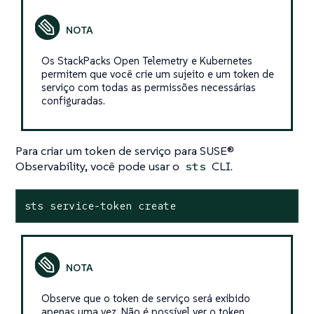
Os StackPacks Open Telemetry e Kubernetes
permitem que você crie um sujeito e um token de
serviço com todas as permissões necessárias
configuradas.
Para criar um token de serviço para SUSE®
Observability, você pode usar o
CLI.
sts
sts service-token create
Observe que o token de serviço será exibido
apenas uma vez. Não é possível ver o token