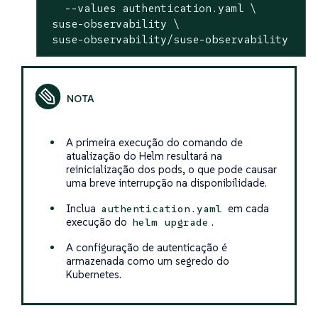
   --values authentication.yaml \

 suse-observability \

 suse-observability/suse-observability
A primeira execução do comando de
atualização do Helm resultará na
reinicialização dos pods, o que pode causar
uma breve interrupção na disponibilidade.
Inclua
em cada
authentication.yaml
execução do
.
helm upgrade
A configuração de autenticação é
armazenada como um segredo do
Kubernetes.