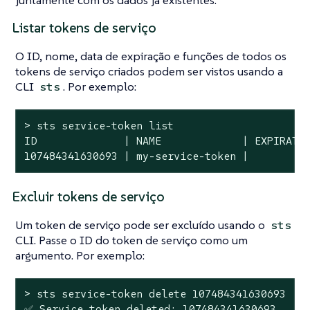
juntamente com os dados já existentes.
Listar tokens de serviço
O ID, nome, data de expiração e funções de todos os
tokens de serviço criados podem ser vistos usando a
CLI
. Por exemplo:
sts
> sts service-token list

ID              | NAME             | EXPIRATIO
107484341630693 | my-service-token |         
Excluir tokens de serviço
Um token de serviço pode ser excluído usando o
sts
CLI. Passe o ID do token de serviço como um
argumento. Por exemplo:
> sts service-token delete 107484341630693

✅ Service token deleted: 107484341630693