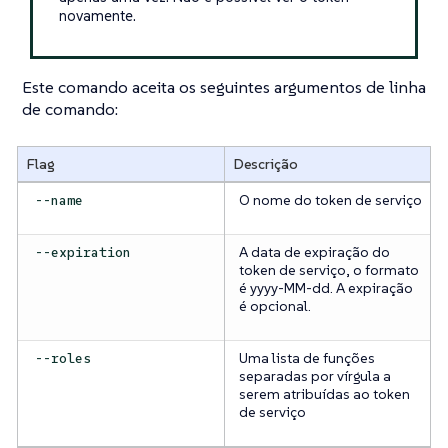
novamente.
Este comando aceita os seguintes argumentos de linha
de comando:
Flag
Descrição
O nome do token de serviço
--name
A data de expiração do
--expiration
token de serviço, o formato
é yyyy-MM-dd. A expiração
é opcional.
Uma lista de funções
--roles
separadas por vírgula a
serem atribuídas ao token
de serviço