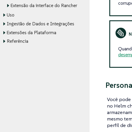
corrup
Extensão da interface do Rancher
Uso
Ingestão de Dados e Integrações
Extensões da Plataforma
Referência
Quando
desemp
Persona
Você pode 
no Helm cha
armazename
mesmo tem
perfil de d