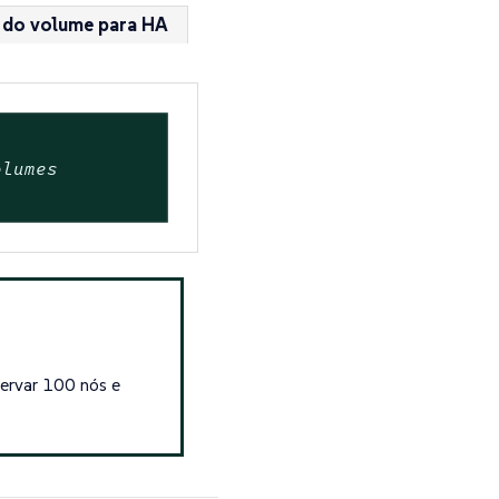
 do volume para HA
olumes
ervar 100 nós e