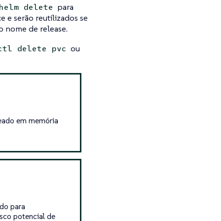
para
helm delete
e serão reutilizados se
 nome de release.
ou
ctl delete pvc
seado em memória
do para
sco potencial de