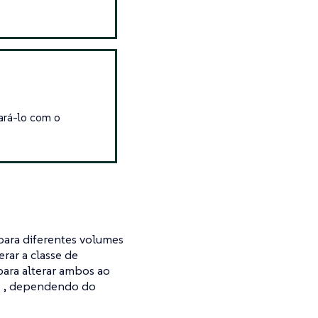
rá-lo com o
ara diferentes volumes
rar a classe de
ara alterar ambos ao
, dependendo do
a