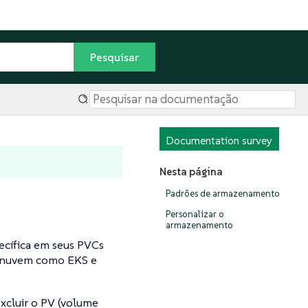
Documentation survey
Nesta página
Padrões de armazenamento
Personalizar o
armazenamento
ecífica em seus PVCs
e nuvem como EKS e
xcluir o PV (volume