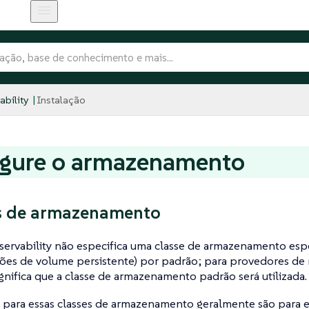
bility
Instalação
igure o armazenamento
s de armazenamento
ervability não especifica uma classe de armazenamento esp
ações de volume persistente) por padrão; para provedores d
ignifica que a classe de armazenamento padrão será utilizada.
 para essas classes de armazenamento geralmente são para e