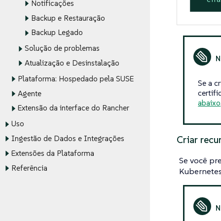
Notificações
Backup e Restauração
Backup Legado
Solução de problemas
Atualização e Desinstalação
Plataforma: Hospedado pela SUSE
Se a c
certif
Agente
abaixo
Extensão da interface do Rancher
Uso
Criar rec
Ingestão de Dados e Integrações
Extensões da Plataforma
Se você pre
Referência
Kubernetes/