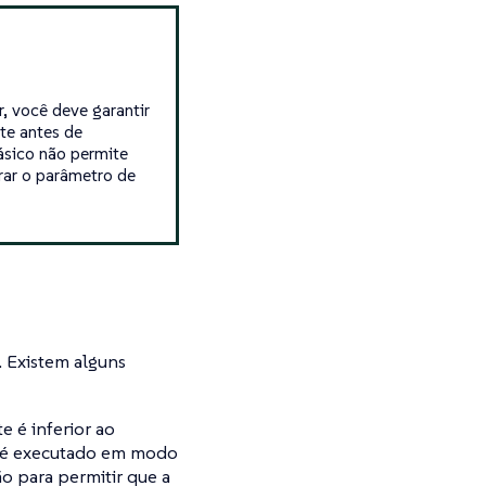
, você deve garantir
te antes de
ásico não permite
rar o parâmetro de
. Existem alguns
 é inferior ao
que é executado em modo
ão para permitir que a