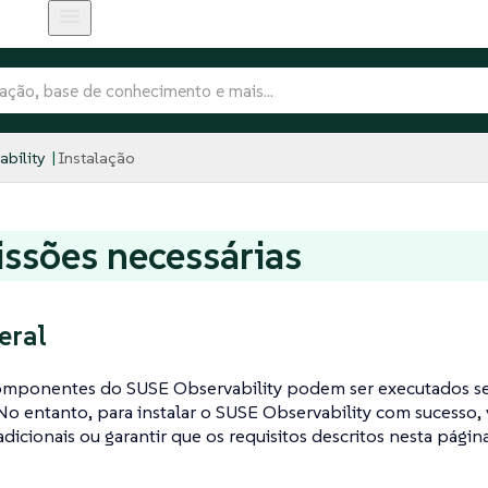
bility
Instalação
ssões necessárias
eral
omponentes do SUSE Observability podem ser executados s
 No entanto, para instalar o SUSE Observability com sucesso,
 adicionais ou garantir que os requisitos descritos nesta pági