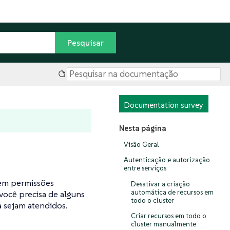
Documentation survey
Nesta página
Visão Geral
Autenticação e autorização
entre serviços
em permissões
Desativar a criação
automática de recursos em
 você precisa de alguns
todo o cluster
na sejam atendidos.
Criar recursos em todo o
cluster manualmente