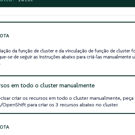
riação da função de cluster e da vinculação de função de cluster f
ique-se de seguir as instruções abaixo para criá-las manualmente
.
ursos em todo o cluster manualmente
cisar criar os recursos em todo o cluster manualmente, peça
OpenShift para criar os 3 recursos abaixo no cluster.