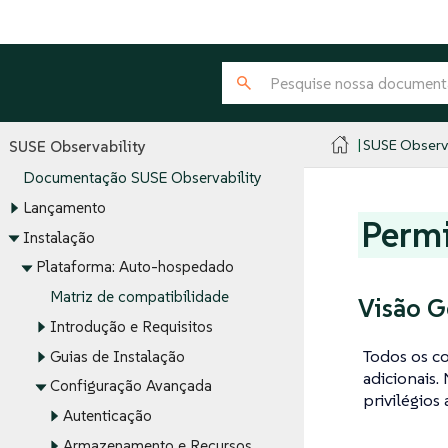
SUSE Observa
SUSE Observability
Documentação SUSE Observability
Lançamento
Permi
Instalação
Plataforma: Auto-hospedado
Matriz de compatibilidade
Visão G
Introdução e Requisitos
Todos os c
Guias de Instalação
adicionais.
Configuração Avançada
privilégios
Autenticação
Armazenamento e Recursos