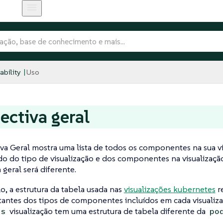
bility
Uso
ectiva geral
va Geral mostra uma lista de todos os componentes na sua vi
do tipo de visualização e dos componentes na visualização,
 geral será diferente.
, a estrutura da tabela usada nas
visualizações kubernetes
re
antes dos tipos de componentes incluídos em cada visualiza
visualização tem uma estrutura de tabela diferente da
es
po