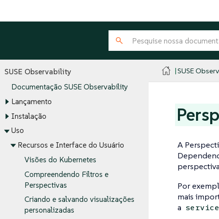
SUSE Observa
SUSE Observability
Documentação SUSE Observability
Lançamento
Persp
Instalação
Uso
A Perspecti
Recursos e Interface do Usuário
Dependendo 
Visões do Kubernetes
perspectiva
Compreendendo Filtros e
Perspectivas
Por exemplo
mais import
Criando e salvando visualizações
a
servic
personalizadas