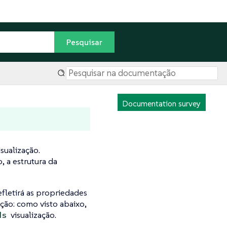
Documentation survey
sualização.
 a estrutura da
fletirá as propriedades
ção: como visto abaixo,
visualização.
ds