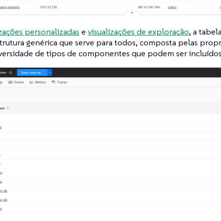
izações personalizadas
e
visualizações de exploração
, a tabel
trutura genérica que serve para todos, composta pelas prop
versidade de tipos de componentes que podem ser incluídos 