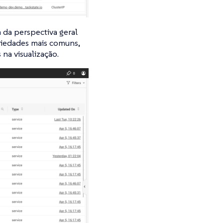
a da perspectiva geral
riedades mais comuns,
na visualização.