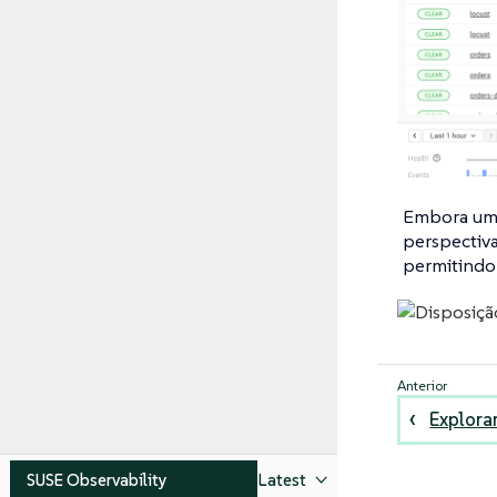
Embora uma 
perspectiva
permitindo 
Explora
SUSE Observability
Latest