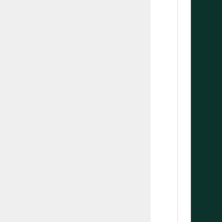
     
     
     
     