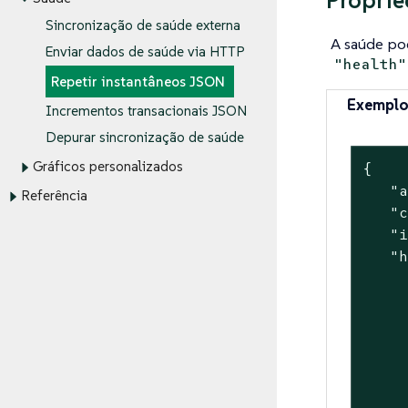
Proprie
Sincronização de saúde externa
A saúde po
Enviar dados de saúde via HTTP
"health"
Repetir instantâneos JSON
Exemplo
Incrementos transacionais JSON
Depurar sincronização de saúde
Gráficos personalizados
{

"
Referência
"
"
"
     
     