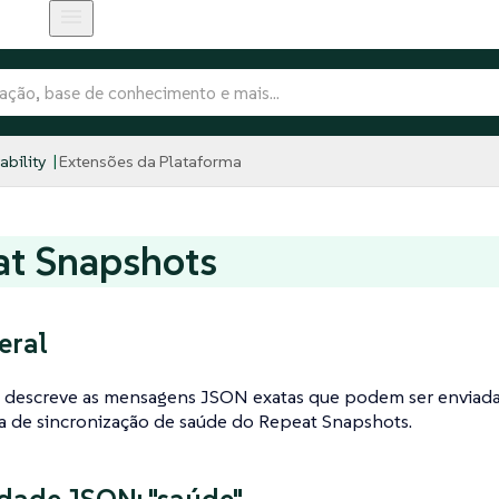
bility
Extensões da Plataforma
at Snapshots
eral
a descreve as mensagens JSON exatas que podem ser enviad
a de sincronização de saúde do Repeat Snapshots.