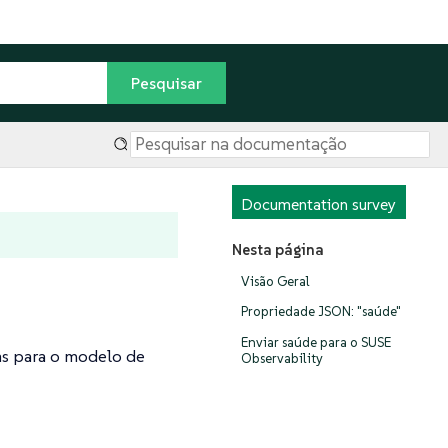
Documentation survey
Nesta página
Visão Geral
Propriedade JSON: "saúde"
Enviar saúde para o SUSE
as para o modelo de
Observability