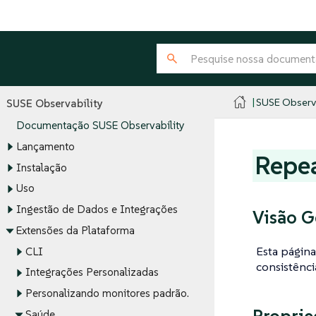
SUSE Observa
SUSE Observability
Documentação SUSE Observability
Lançamento
Repe
Instalação
Uso
Ingestão de Dados e Integrações
Visão G
Extensões da Plataforma
Esta págin
CLI
consistênci
Integrações Personalizadas
Personalizando monitores padrão.
Saúde