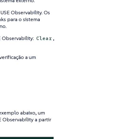
sistema externo.
SUSE Observability. Os
ks para o sistema
no.
 Observability:
,
Clear
verificação a um
exemplo abaixo, um
Observability a partir