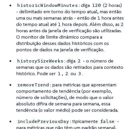
: diga
(2 horas)
historicWindowMinutes
120
- delimitado em torno do tempo atual, mas então
uma ou mais semanas atrás - então de 1 hora antes
do tempo atual até 1 hora depois. Além disso, as 2
horas antes da janela de verificação são utilizadas.
O monitor de limite dinâmico compara a
distribuição desses dados históricos com os
pontos de dados na janela de verificação.
: diga
- o número de
historySizeWeeks
2
semanas que os dados são retirados para contexto
histórico. Pode ser
,
ou
.
1
2
3
: para métricas que apresentam
removeTrend
comportamento de tendência (por exemplo,
número de solicitações), de modo que o valor
absoluto difira de semana para semana, essa
tendência (o valor médio) pode ser considerada.
: tipicamente
-
includePreviousDay
false
para métricas que não têm um padrão semanal,