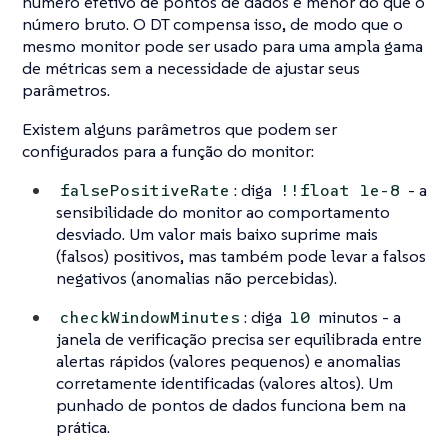
número efetivo de pontos de dados é menor do que o
número bruto. O DT compensa isso, de modo que o
mesmo monitor pode ser usado para uma ampla gama
de métricas sem a necessidade de ajustar seus
parâmetros.
Existem alguns parâmetros que podem ser
configurados para a função do monitor:
: diga
- a
falsePositiveRate
!!float 1e-8
sensibilidade do monitor ao comportamento
desviado. Um valor mais baixo suprime mais
(falsos) positivos, mas também pode levar a falsos
negativos (anomalias não percebidas).
: diga
minutos - a
checkWindowMinutes
10
janela de verificação precisa ser equilibrada entre
alertas rápidos (valores pequenos) e anomalias
corretamente identificadas (valores altos). Um
punhado de pontos de dados funciona bem na
prática.