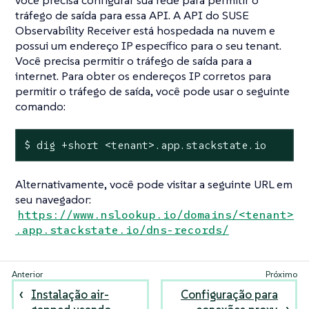
tráfego de saída para essa API. A API do SUSE
Observability Receiver está hospedada na nuvem e
possui um endereço IP específico para o seu tenant.
Você precisa permitir o tráfego de saída para a
internet. Para obter os endereços IP corretos para
permitir o tráfego de saída, você pode usar o seguinte
comando:
$ dig +short <tenant>.app.stackstate.io
Alternativamente, você pode visitar a seguinte URL em
seu navegador:
https://www.nslookup.io/domains/<tenant>
.app.stackstate.io/dns-records/
Instalação air-
Configuração para