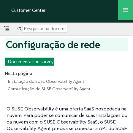
Configuração de rede
Documentation survey
Nesta página
Instalação do SUSE Observability Agent
Comunicação do SUSE Observability Agent
O SUSE Observability é uma oferta SaaS hospedada na
nuvem. Para poder se comunicar de suas instalações ou
da nuvem com o SUSE Observability SaaS, o SUSE
Observability Agent precisa se conectar à API do SUSE