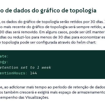
o de dados do gráfico de topologia
 os dados do gráfico de topologia serão retidos por 30 dias.
o mais recente do gráfico de topologia será sempre retido; a
30 dias será removido. Em alguns casos, pode ser útil manter
dias ou reduzi-los para menos de 30 dias para economizar e
 topologia pode ser configurada através do helm chart:
ate:
ogy:
etention set to 1 week
entionHours:
144
e, ao adicionar mais tempo ao período de retenção de dados
s também crescerá e exigirá mais espaço de armazenament
sempenho das Visualizações.