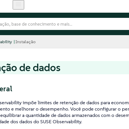
bility
Instalação
nção de dados
eral
ervability impõe limites de retenção de dados para econom
nto e melhorar o desempenho. Você pode configurar o per
 equilibrar a quantidade de dados armazenados com o dese
dade dos dados do SUSE Observability.