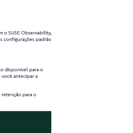
m o SUSE Observability,
 as configurações padrão
co disponível para o
 você antecipar a
 retenção para o