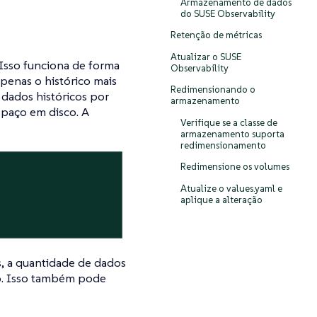
Armazenamento de dados
do SUSE Observability
Retenção de métricas
Atualizar o SUSE
 Isso funciona de forma
Observability
penas o histórico mais
Redimensionando o
 dados históricos por
armazenamento
spaço em disco. A
Verifique se a classe de
armazenamento suporta
redimensionamento
Redimensione os volumes
Atualize o values.yaml e
aplique a alteração
, a quantidade de dados
o. Isso também pode