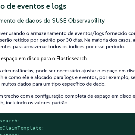
o de eventos e logs
ento de dados do SUSE Observability
tiver usando o armazenamento de eventos/logs fornecido co
serão retidos por padrão por 30 dias. Na maioria dos casos,
ientes para armazenar todos os índices por esse período.
 espaço em disco para o Elasticsearch
circunstâncias, pode ser necessário ajustar o espaço em dis
ch e como ele é alocado para logs e eventos, por exemplo, se
 muitos dados para um tipo específico de dado.
um trecho com a configuração completa de espaço em disco e
ch, incluindo os valores padrão.
search:
eClaimTemplate:
ources: