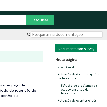
Documentation survey
Nesta página
Visão Geral
Retenção de dados do gráfico
de topologia
izar espaço de
Solução de problemas de
espaço em disco da
íodo de retenção de
topologia
mpenho e a
Retenção de eventos e logs