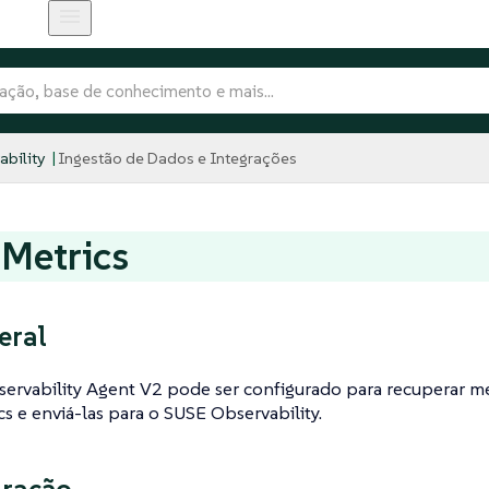
bility
Ingestão de Dados e Integrações
Metrics
eral
ervability Agent V2 pode ser configurado para recuperar m
 e enviá-las para o SUSE Observability.