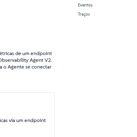
Eventos
Traços
métricas de um endpoint
bservability Agent V2.
ra o Agente se conectar
icas via um endpoint