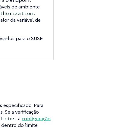
áveis de ambiente
uthorization:
alor da variável de
iá-los para o SUSE
 especificado. Para
 Se a verificação
à
configuração
etrics
 dentro do limite.