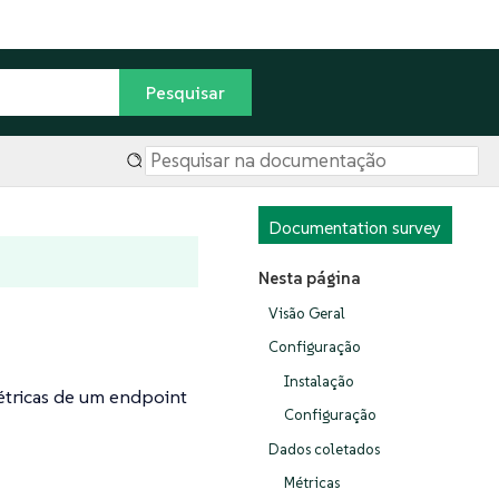
Documentation survey
Nesta página
Visão Geral
Configuração
Instalação
étricas de um endpoint
Configuração
Dados coletados
Métricas