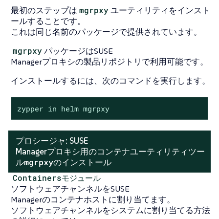
最初のステップは
mgrpxy
ユーティリティをインスト
ールすることです。
これは同じ名前のパッケージで提供されています。
mgrpxy
パッケージはSUSE
Managerプロキシの製品リポジトリで利用可能です。
インストールするには、次のコマンドを実行します。
zypper in helm mgrpxy
プロシージャ: SUSE
Managerプロキシ用のコンテナユーティリティツー
mgrpxy
ル
のインストール
Containersモジュール
ソフトウェアチャンネルをSUSE
Managerのコンテナホストに割り当てます。
ソフトウェアチャンネルをシステムに割り当てる方法