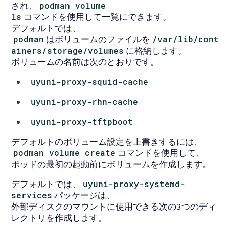
され、
podman volume
ls
コマンドを使用して一覧にできます。
デフォルトでは、
podman
はボリュームのファイルを
/var/lib/cont
ainers/storage/volumes
に格納します。
ボリュームの名前は次のとおりです。
uyuni-proxy-squid-cache
uyuni-proxy-rhn-cache
uyuni-proxy-tftpboot
デフォルトのボリューム設定を上書きするには、
podman volume create
コマンドを使用して、
ポッドの最初の起動前にボリュームを作成します。
デフォルトでは、
uyuni-proxy-systemd-
services
パッケージは、
外部ディスクのマウントに使用できる次の3つのディ
レクトリを作成します。