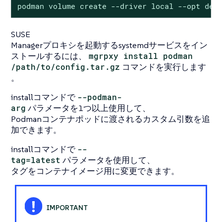
podman volume create --driver local --opt dev
SUSE
Managerプロキシを起動するsystemdサービスをイン
ストールするには、
mgrpxy install podman
/path/to/config.tar.gz
コマンドを実行します
。
installコマンドで
--podman-
arg
パラメータを1つ以上使用して、
Podmanコンテナポッドに渡されるカスタム引数を追
加できます。
installコマンドで
--
tag=latest
パラメータを使用して、
タグをコンテナイメージ用に変更できます。