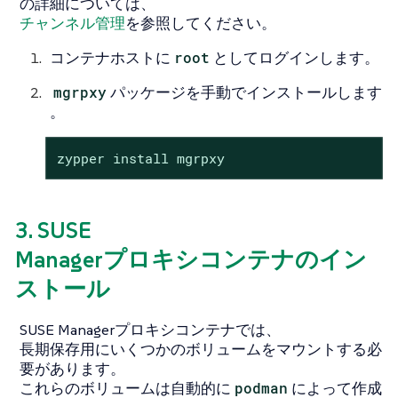
の詳細については、
チャンネル管理
を参照してください。
コンテナホストに
root
としてログインします。
mgrpxy
パッケージを手動でインストールします
。
zypper install mgrpxy
3. SUSE
Managerプロキシコンテナのイン
ストール
SUSE Managerプロキシコンテナでは、
長期保存用にいくつかのボリュームをマウントする必
要があります。
これらのボリュームは自動的に
podman
によって作成