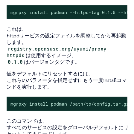
mgrpxy install podman --httpd-tag 0.1.0 --htt
これは、
httpdサービスの設定ファイルを調整してから再起動
します。
registry.opensuse.org/uyuni/proxy-
httpds
は使用するイメージ、
0.1.0
はバージョンタグです。
値をデフォルトにリセットするには、
これらのパラメータを指定せずにもう一度installコマ
ンドを実行します。
mgrpxy install podman /path/to/config.tar.gz
このコマンドは、
すべてのサービスの設定をグローバルデフォルトにリ
セットして再ロードします。