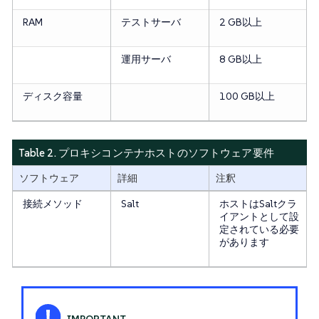
RAM
テストサーバ
2 GB以上
運用サーバ
8 GB以上
ディスク容量
100 GB以上
Table 2. プロキシコンテナホストのソフトウェア要件
ソフトウェア
詳細
注釈
接続メソッド
Salt
ホストはSaltクラ
イアントとして設
定されている必要
があります