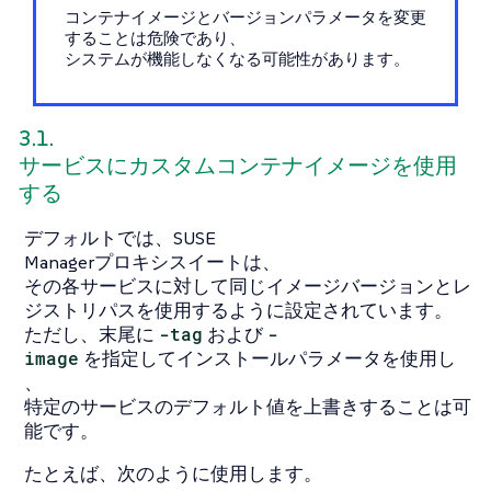
コンテナイメージとバージョンパラメータを変更
することは危険であり、
システムが機能しなくなる可能性があります。
3.1.
サービスにカスタムコンテナイメージを使用
する
デフォルトでは、SUSE
Managerプロキシスイートは、
その各サービスに対して同じイメージバージョンとレ
ジストリパスを使用するように設定されています。
ただし、末尾に
-tag
および
-
image
を指定してインストールパラメータを使用し
、
特定のサービスのデフォルト値を上書きすることは可
能です。
たとえば、次のように使用します。