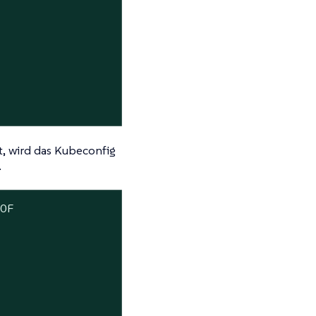
, wird das Kubeconfig
.
OF
