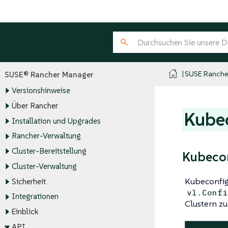
SUSE Ranche
SUSE® Rancher Manager
Versionshinweise
Über Rancher
Kube
Installation und Upgrades
Rancher-Verwaltung
Cluster-Bereitstellung
Kubeco
Cluster-Verwaltung
Kubeconfig
Sicherheit
v1.Confi
Integrationen
Clustern zu
Einblick
API