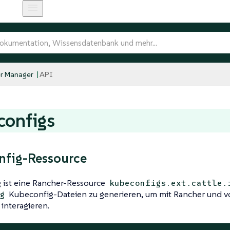
r Manager
API
configs
nfig-Ressource
 ist eine Rancher-Ressource
kubeconfigs.ext.cattle.
Kubeconfig-Dateien zu generieren, um mit Rancher und v
g
 interagieren.