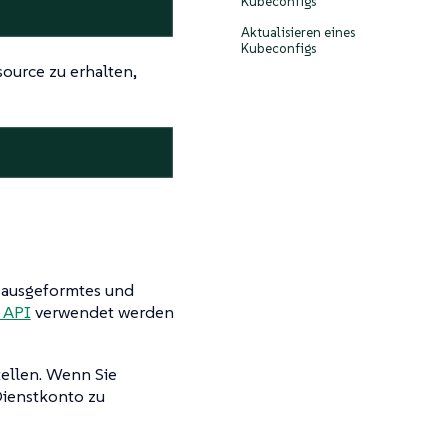
Kubeconfigs
Aktualisieren eines
Kubeconfigs
ource zu erhalten,
g ausgeformtes und
 API
verwendet werden
ellen. Wenn Sie
ienstkonto zu