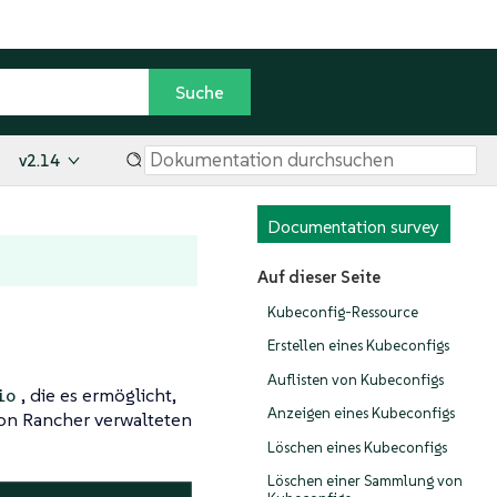
v2.14
Documentation survey
Auf dieser Seite
Kubeconfig-Ressource
Erstellen eines Kubeconfigs
Auflisten von Kubeconfigs
, die es ermöglicht,
io
Anzeigen eines Kubeconfigs
on Rancher verwalteten
Löschen eines Kubeconfigs
Löschen einer Sammlung von