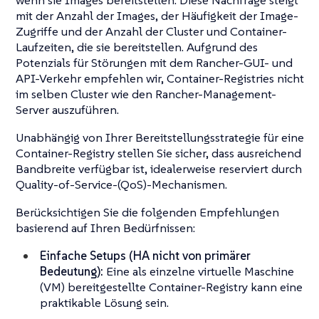
wenn sie Images bereitstellen. Diese Nachfrage steigt
mit der Anzahl der Images, der Häufigkeit der Image-
Zugriffe und der Anzahl der Cluster und Container-
Laufzeiten, die sie bereitstellen. Aufgrund des
Potenzials für Störungen mit dem Rancher-GUI- und
API-Verkehr empfehlen wir, Container-Registries nicht
im selben Cluster wie den Rancher-Management-
Server auszuführen.
Unabhängig von Ihrer Bereitstellungsstrategie für eine
Container-Registry stellen Sie sicher, dass ausreichend
Bandbreite verfügbar ist, idealerweise reserviert durch
Quality-of-Service-(QoS)-Mechanismen.
Berücksichtigen Sie die folgenden Empfehlungen
basierend auf Ihren Bedürfnissen:
Einfache Setups (HA nicht von primärer
Bedeutung):
Eine als einzelne virtuelle Maschine
(VM) bereitgestellte Container-Registry kann eine
praktikable Lösung sein.