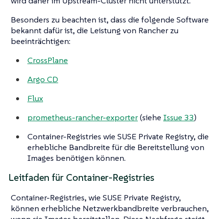
wird daher im Upstream-Cluster nicht unterstützt.
Besonders zu beachten ist, dass die folgende Software
bekannt dafür ist, die Leistung von Rancher zu
beeinträchtigen:
CrossPlane
Argo CD
Flux
prometheus-rancher-exporter
(siehe
Issue 33
)
Container-Registries wie SUSE Private Registry, die
erhebliche Bandbreite für die Bereitstellung von
Images benötigen können.
Leitfaden für Container-Registries
Container-Registries, wie SUSE Private Registry,
können erhebliche Netzwerkbandbreite verbrauchen,