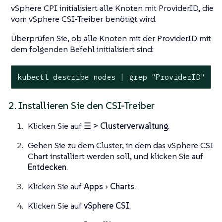
vSphere CPI initialisiert alle Knoten mit ProviderID, die
vom vSphere CSI-Treiber benötigt wird.
Überprüfen Sie, ob alle Knoten mit der ProviderID mit
dem folgenden Befehl initialisiert sind:
kubectl describe nodes | grep "ProviderID"
2. Installieren Sie den CSI-Treiber
Klicken Sie auf
☰ > Clusterverwaltung
.
Gehen Sie zu dem Cluster, in dem das vSphere CSI
Chart installiert werden soll, und klicken Sie auf
Entdecken
.
Klicken Sie auf
Apps
Charts
.
Klicken Sie auf
vSphere CSI
.