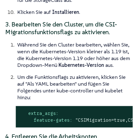
für die StorageClass aus.
Klicken Sie auf
Installieren
.
3. Bearbeiten Sie den Cluster, um die CSI-
Migrationsfunktionsflags zu aktivieren.
Während Sie den Cluster bearbeiten, wählen Sie,
wenn die Kubernetes-Version kleiner als 1.19 ist,
die Kubernetes-Version 1.19 oder höher aus dem
Dropdown-Menü
Kubernetes-Version
aus.
Um die Funktionsflags zu aktivieren, klicken Sie
auf "Als YAML bearbeiten" und fügen Sie
Folgendes unter kube-controller und kubelet
hinzu:
extra_args:
feature-gates:
"CSIMigration=true,CSI
4. Entleeren Sie die Arbeitsknoten.