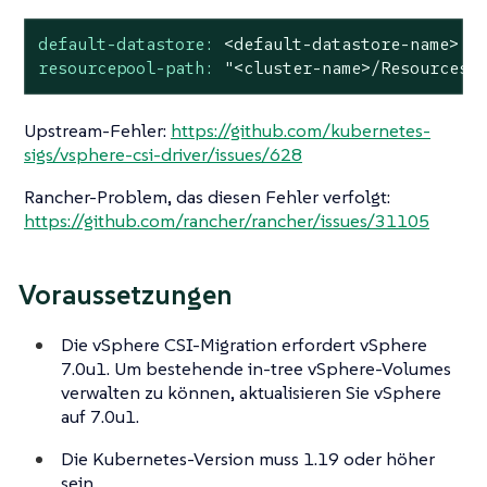
default-datastore:
<default-datastore-name>
resourcepool-path:
"<cluster-name>/Resources/
Upstream-Fehler:
https://github.com/kubernetes-
sigs/vsphere-csi-driver/issues/628
Rancher-Problem, das diesen Fehler verfolgt:
https://github.com/rancher/rancher/issues/31105
Voraussetzungen
Die vSphere CSI-Migration erfordert vSphere
7.0u1. Um bestehende in-tree vSphere-Volumes
verwalten zu können, aktualisieren Sie vSphere
auf 7.0u1.
Die Kubernetes-Version muss 1.19 oder höher
sein.