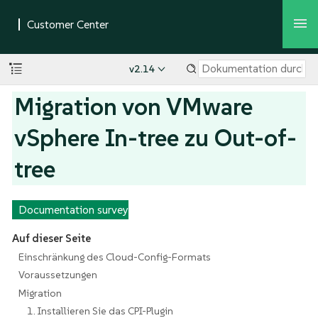
v2.14
Migration von VMware
vSphere In-tree zu Out-of-
tree
Documentation survey
Auf dieser Seite
Einschränkung des Cloud-Config-Formats
Voraussetzungen
Migration
1. Installieren Sie das CPI-Plugin