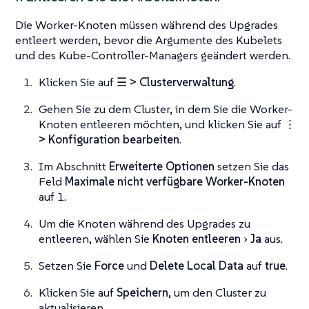
Die Worker-Knoten müssen während des Upgrades
entleert werden, bevor die Argumente des Kubelets
und des Kube-Controller-Managers geändert werden.
Klicken Sie auf
☰ > Clusterverwaltung
.
Gehen Sie zu dem Cluster, in dem Sie die Worker-
Knoten entleeren möchten, und klicken Sie auf
⋮
> Konfiguration bearbeiten
.
Im Abschnitt
Erweiterte Optionen
setzen Sie das
Feld
Maximale nicht verfügbare Worker-Knoten
auf 1.
Um die Knoten während des Upgrades zu
entleeren, wählen Sie
Knoten entleeren
Ja
aus.
Setzen Sie
Force
und
Delete Local Data
auf
true
.
Klicken Sie auf
Speichern
, um den Cluster zu
aktualisieren.