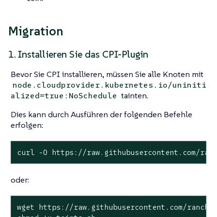
Migration
1. Installieren Sie das CPI-Plugin
Bevor Sie CPI installieren, müssen Sie alle Knoten mit
node.cloudprovider.kubernetes.io/uniniti
tainten.
alized=true:NoSchedule
Dies kann durch Ausführen der folgenden Befehle
erfolgen:
curl -O https://raw.githubusercontent.com/ran
oder:
wget https://raw.githubusercontent.com/rancher