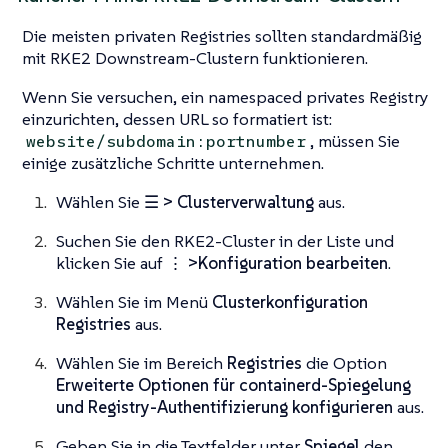
Die meisten privaten Registries sollten standardmäßig
mit RKE2 Downstream-Clustern funktionieren.
Wenn Sie versuchen, ein namespaced privates Registry
einzurichten, dessen URL so formatiert ist:
, müssen Sie
website/subdomain:portnumber
einige zusätzliche Schritte unternehmen.
Wählen Sie
☰ > Clusterverwaltung
aus.
Suchen Sie den RKE2-Cluster in der Liste und
klicken Sie auf
⋮ >Konfiguration bearbeiten
.
Wählen Sie im Menü
Clusterkonfiguration
Registries
aus.
Wählen Sie im Bereich
Registries
die Option
Erweiterte Optionen für containerd-Spiegelung
und Registry-Authentifizierung konfigurieren
aus.
Geben Sie in die Textfelder unter
Spiegel
den