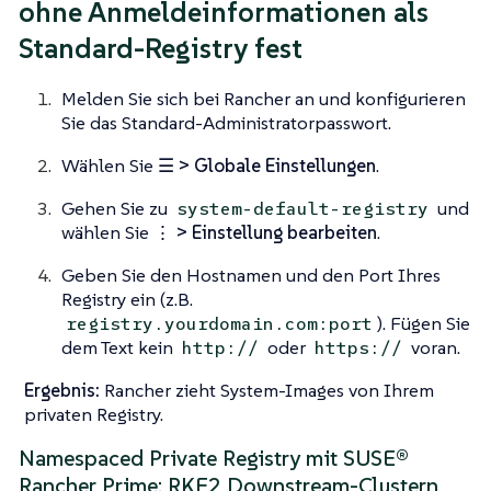
ohne Anmeldeinformationen als
Standard-Registry fest
Melden Sie sich bei Rancher an und konfigurieren
Sie das Standard-Administratorpasswort.
Wählen Sie
☰ > Globale Einstellungen
.
Gehen Sie zu
und
system-default-registry
wählen Sie
⋮ > Einstellung bearbeiten
.
Geben Sie den Hostnamen und den Port Ihres
Registry ein (z.B.
). Fügen Sie
registry.yourdomain.com:port
dem Text kein
oder
voran.
http://
https://
Ergebnis:
Rancher zieht System-Images von Ihrem
privaten Registry.
Namespaced Private Registry mit SUSE®
Rancher Prime: RKE2 Downstream-Clustern