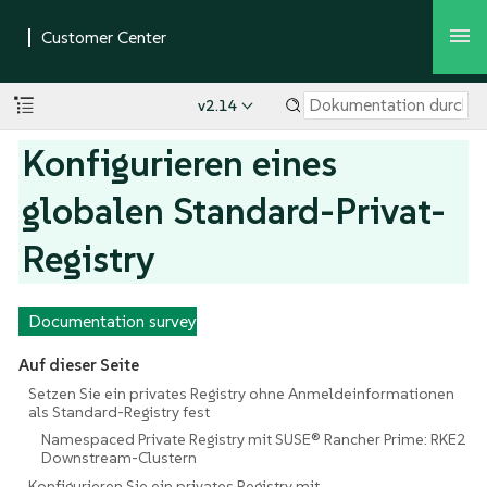
v2.14
Konfigurieren eines
globalen Standard-Privat-
Registry
Documentation survey
Auf dieser Seite
Setzen Sie ein privates Registry ohne Anmeldeinformationen
als Standard-Registry fest
Namespaced Private Registry mit SUSE® Rancher Prime: RKE2
Downstream-Clustern
Konfigurieren Sie ein privates Registry mit