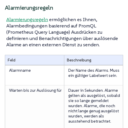
Alarmierungsregeln
Alarmierungsregeln
ermöglichen es Ihnen,
Alarmbedingungen basierend auf PromQL
(Prometheus Query Language) Ausdrücken zu
definieren und Benachrichtigungen über auslösende
Alarme an einen externen Dienst zu senden.
Feld
Beschreibung
Alarmname
Der Name des Alarms. Muss
ein gültiger Labelwert sein.
Warten bis zur Auslösung für
Dauer in Sekunden. Alarme
gelten als ausgelöst, sobald
sie so lange gemeldet
wurden. Alarme, die noch
nicht lange genug ausgelöst
wurden, werden als
ausstehend betrachtet.