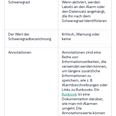
Schweregrad
Wenn aktiviert, werden
Labels an den Alarm oder
den Datensatz angehängt,
die ihn nach dem
Schweregrad identifizieren.
Der Wert der
Kritisch, Warnung oder
Schweregradbezeichnung
keine
Annotationen
Annotationen sind eine
Reihe von
Informationsetiketten, die
verwendet werden können,
um längere zusätzliche
Informationen zu
speichern, wie z. B.
Alarmbeschreibungen oder
Links zu Runbooks. Ein
Runbook
ist eine
Dokumentation darüber,
wie man mit Alarmen
umgeht. Die
Annotationswerte können