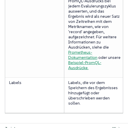
PromQL-Ausdrucks bei
jedem Evaluierungszyklus
auswerten, und das
Ergebnis wird als neuer Satz
von Zeitreihen mit dem
Metriknamen, wie von
'record' angegeben,
aufgezeichnet. Für weitere
Informationen zu
Ausdrücken, siehe die
Prometheus-
Dokumentation
oder unsere
Beispiel-PromQL-
Ausdrücke.
Labels
Labels, die vor dem
Speichern des Ergebnisses
hinzugefügt oder
überschrieben werden
sollen.