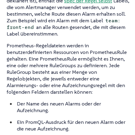
deklariert ist), enthält die
spec der Regel selbst
Labels,
die vom Alertmanager verwendet werden, um zu
bestimmen, welche Route diesen Alarm erhalten soll.
Zum Beispiel wird ein Alarm mit dem Label
team:
an alle Routen gesendet, die mit diesem
front-end
Label übereinstimmen.
Prometheus-Regeldateien werden in
benutzerdefinierten Ressourcen von PrometheusRule
gehalten. Eine PrometheusRule ermöglicht es Ihnen,
eine oder mehrere RuleGroups zu definieren. Jede
RuleGroup besteht aus einer Menge von
Regelobjekten, die jeweils entweder eine
Alarmierungs- oder eine Aufzeichnungsregel mit den
folgenden Feldern darstellen können:
Der Name des neuen Alarms oder der
Aufzeichnung.
Ein PromQL-Ausdruck für den neuen Alarm oder
die neue Aufzeichnung.