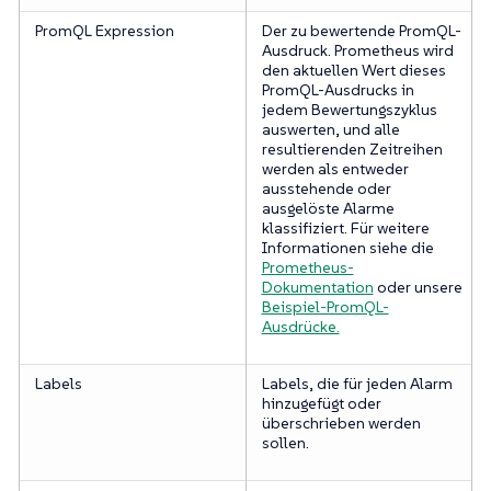
PromQL Expression
Der zu bewertende PromQL-
Ausdruck. Prometheus wird
den aktuellen Wert dieses
PromQL-Ausdrucks in
jedem Bewertungszyklus
auswerten, und alle
resultierenden Zeitreihen
werden als entweder
ausstehende oder
ausgelöste Alarme
klassifiziert. Für weitere
Informationen siehe die
Prometheus-
Dokumentation
oder unsere
Beispiel-PromQL-
Ausdrücke.
Labels
Labels, die für jeden Alarm
hinzugefügt oder
überschrieben werden
sollen.