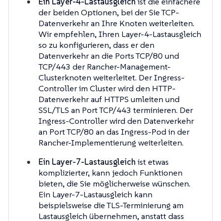
Ein Layer-4-Lastausgleich
ist die einfachere
der beiden Optionen, bei der Sie TCP-
Datenverkehr an Ihre Knoten weiterleiten.
Wir empfehlen, Ihren Layer-4-Lastausgleich
so zu konfigurieren, dass er den
Datenverkehr an die Ports TCP/80 und
TCP/443 der Rancher-Management-
Clusterknoten weiterleitet. Der Ingress-
Controller im Cluster wird den HTTP-
Datenverkehr auf HTTPS umleiten und
SSL/TLS an Port TCP/443 terminieren. Der
Ingress-Controller wird den Datenverkehr
an Port TCP/80 an das Ingress-Pod in der
Rancher-Implementierung weiterleiten.
Ein Layer-7-Lastausgleich
ist etwas
komplizierter, kann jedoch Funktionen
bieten, die Sie möglicherweise wünschen.
Ein Layer-7-Lastausgleich kann
beispielsweise die TLS-Terminierung am
Lastausgleich übernehmen, anstatt dass