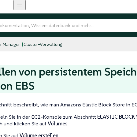
r Manager
Cluster-Verwaltung
llen von persistentem Speich
on EBS
hnitt beschreibt, wie man Amazons Elastic Block Store in EC
ln Sie in der EC2-Konsole zum Abschnitt
ELASTIC BLOCK
h und klicken Sie auf
Volumes
.
n Sie auf
Volume erstellen
.