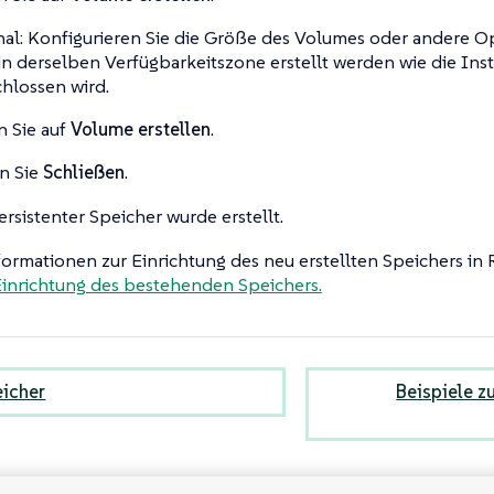
al: Konfigurieren Sie die Größe des Volumes oder andere O
 in derselben Verfügbarkeitszone erstellt werden wie die Inst
hlossen wird.
n Sie auf
Volume erstellen
.
n Sie
Schließen
.
rsistenter Speicher wurde erstellt.
ormationen zur Einrichtung des neu erstellten Speichers in 
inrichtung des bestehenden Speichers.
icher
Beispiele z