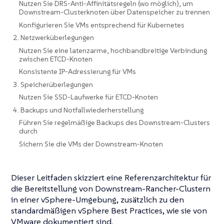
Nutzen Sie DRS-Anti-Affinitätsregeln (wo möglich), um
Downstream-Clusterknoten über Datenspeicher zu trennen
Konfigurieren Sie VMs entsprechend für Kubernetes
2. Netzwerküberlegungen
Nutzen Sie eine latenzarme, hochbandbreitige Verbindung
zwischen ETCD-Knoten
Konsistente IP-Adressierung für VMs
3. Speicherüberlegungen
Nutzen Sie SSD-Laufwerke für ETCD-Knoten
4. Backups und Notfallwiederherstellung
Führen Sie regelmäßige Backups des Downstream-Clusters
durch
Sichern Sie die VMs der Downstream-Knoten
Dieser Leitfaden skizziert eine Referenzarchitektur für
die Bereitstellung von Downstream-Rancher-Clustern
in einer vSphere-Umgebung, zusätzlich zu den
standardmäßigen vSphere Best Practices, wie sie von
VMware dokumentiert sind.